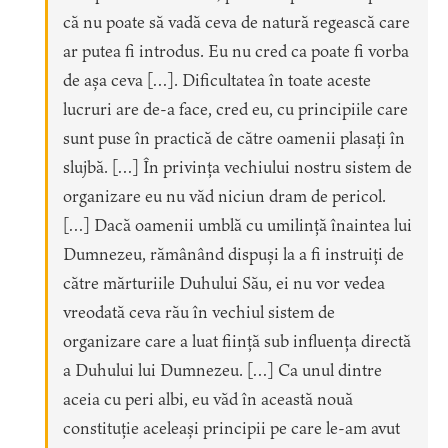
că nu poate să vadă ceva de natură regească care
ar putea fi introdus. Eu nu cred ca poate fi vorba
de așa ceva […]. Dificultatea în toate aceste
lucruri are de-a face, cred eu, cu principiile care
sunt puse în practică de către oamenii plasați în
slujbă. […] În privința vechiului nostru sistem de
organizare eu nu văd niciun dram de pericol.
[…] Dacă oamenii umblă cu umilință înaintea lui
Dumnezeu, rămânând dispuși la a fi instruiți de
către mărturiile Duhului Său, ei nu vor vedea
vreodată ceva rău în vechiul sistem de
organizare care a luat ființă sub influența directă
a Duhului lui Dumnezeu. […] Ca unul dintre
aceia cu peri albi, eu văd în această nouă
constituție aceleași principii pe care le-am avut