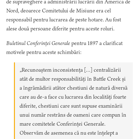
de supraveghere a administrării lucrării din America de
Nord, deoarece Comitetului de Misiune era cel
responsabil pentru lucrarea de peste hotare. Au fost
alese două persoane diferite pentru aceste roluri.
Buletinul Conferinței Generale
pentru 1897 a clarificat
motivele pentru aceste schimbări:
„Recunoaștem inconsistența […] centralizării
atât de multor responsabilități în Battle Creek și
a îngrămădirii atâtor chestiuni de natură diversă
care au de-a face cu lucrarea din localități foarte
diferite, chestiuni care sunt supuse examinării
unui număr restrâns de oameni care compun în
mare comitetele Conferinței Generale.
Observăm de asemenea că nu este înțelept a