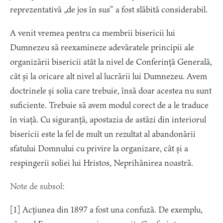
reprezentativă „de jos în sus” a fost slăbită considerabil.
A venit vremea pentru ca membrii bisericii lui
Dumnezeu să reexamineze adevăratele principii ale
organizării bisericii atât la nivel de Conferință Generală,
cât și la oricare alt nivel al lucrării lui Dumnezeu. Avem
doctrinele și solia care trebuie, însă doar acestea nu sunt
suficiente. Trebuie să avem modul corect de a le traduce
în viață. Cu siguranță, apostazia de astăzi din interiorul
bisericii este la fel de mult un rezultat al abandonării
sfatului Domnului cu privire la organizare, cât și a
respingerii soliei lui Hristos, Neprihănirea noastră.
Note de subsol:
[1]
Acțiunea din 1897 a fost una confuză. De exemplu,