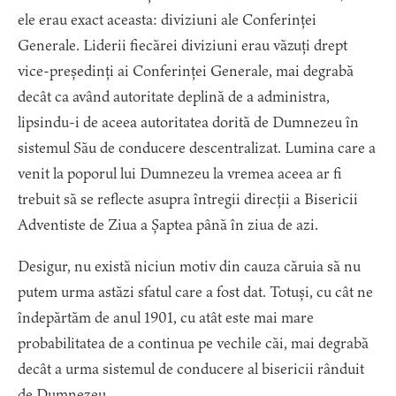
ele erau exact aceasta: diviziuni ale Conferinței
Generale. Liderii fiecărei diviziuni erau văzuți drept
vice-președinți ai Conferinței Generale, mai degrabă
decât ca având autoritate deplină de a administra,
lipsindu-i de aceea autoritatea dorită de Dumnezeu în
sistemul Său de conducere descentralizat. Lumina care a
venit la poporul lui Dumnezeu la vremea aceea ar fi
trebuit să se reflecte asupra întregii direcții a Bisericii
Adventiste de Ziua a Șaptea până în ziua de azi.
Desigur, nu există niciun motiv din cauza căruia să nu
putem urma astăzi sfatul care a fost dat. Totuși, cu cât ne
îndepărtăm de anul 1901, cu atât este mai mare
probabilitatea de a continua pe vechile căi, mai degrabă
decât a urma sistemul de conducere al bisericii rânduit
de Dumnezeu.