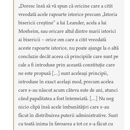
„Doresc însă să vă spun că oricine care a citit
vreodată acele rapoarte istorice precum „Istoria
bisericii creștine” a lui Leander, acela a lui
Mosheim, sau oricare altul dintre marii istorici
ai bisericii – orice om care a citit vreodată
aceste rapoarte istorice, nu poate ajunge la o altă
concluzie decât aceea că principiile care sunt pe
cale a fi introduse prin această constituție care
ne este propusă […] sunt aceleași principii,
introduse în exact același mod, precum acelea
care s-au născut acum câteva sute de ani, atunci
când papalitatea a fost întemeiată. […] Nu neg
nicio clipă însă acele îmbunătățiri care s-au
făcut în distribuirea puterii administrative. Sunt
cu toată inima în favoarea a tot ce s-a făcut cu