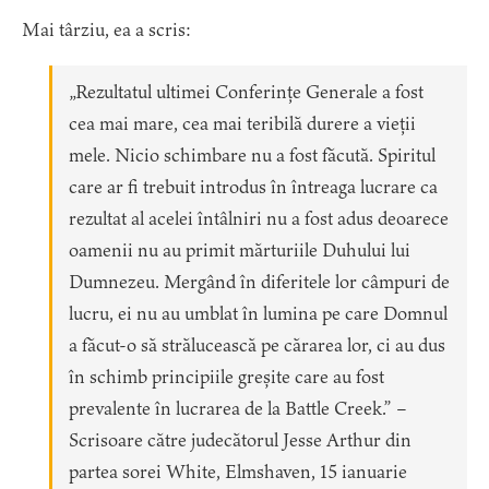
Mai târziu, ea a scris:
„Rezultatul ultimei Conferințe Generale a fost
cea mai mare, cea mai teribilă durere a vieții
mele. Nicio schimbare nu a fost făcută. Spiritul
care ar fi trebuit introdus în întreaga lucrare ca
rezultat al acelei întâlniri nu a fost adus deoarece
oamenii nu au primit mărturiile Duhului lui
Dumnezeu. Mergând în diferitele lor câmpuri de
lucru, ei nu au umblat în lumina pe care Domnul
a făcut-o să strălucească pe cărarea lor, ci au dus
în schimb principiile greșite care au fost
prevalente în lucrarea de la Battle Creek.” –
Scrisoare către judecătorul Jesse Arthur din
partea sorei White, Elmshaven, 15 ianuarie