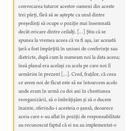
convocarea tuturor acestor oameni din aceste
trei părți, fără să se aștepte ca unul dintre
președinți să ocupe o poziție mai însemnată
decât oricare dintre ceilalți. […] Știu că se
spunea la vremea aceea că va fi așa, iar această
țară a fost împărțită în uniuni de conferințe sau
districte, după cum le numeam noi la data aceea;
însă planul era același cu acela pe care noi îl
urmărim în prezent […]. Cred, fraților, că ceea
ce avem noi de făcut este să ne întoarcem acolo
unde eram în urmă cu doi ani în chestiunea
reorganizării, să o îmbrățișăm și să o ducem
înainte, oferindu-i acesteia o șansă, deoarece
aceia care s-au aflat în poziții de responsabilitate
au recunoscut faptul că ei nu au implementat-o