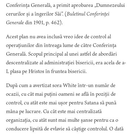
Conferința Generală, a primit aprobarea „Dumnezeului
cerurilor și a îngerilor Săi”. (
Buletinul Conferinței
Generale
din 1901, p. 462).
Acest plan nu avea inclusă vreo idee de control al
operațiunilor din întreaga lume de către Conferința
Generală. Scopul principal al unei astfel de abordări
descentralizate al administrației bisericii, era acela de a-
L plasa pe Hristos în fruntea bisericii.
După cum a avertizat sora White într-un număr de
ocazii, cu cât mai puțini oameni se află în poziții de
control, cu atât este mai ușor pentru Satana să pună
mâna pe lucrare. Cu cât este mai centralizată
organizația, cu atât sunt mai multe șanse pentru ca o
conducere lipsită de evlavie să câștige controlul. O dată