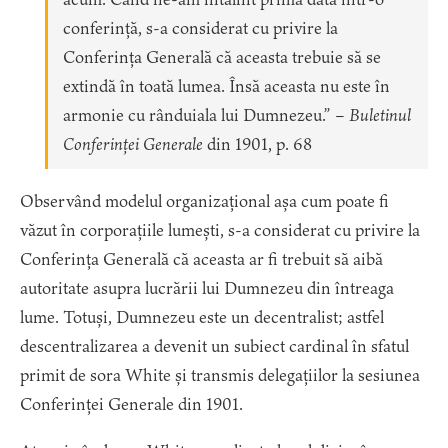
conferință, s-a considerat cu privire la
Conferința Generală că aceasta trebuie să se
extindă în toată lumea. Însă aceasta nu este în
armonie cu rânduiala lui Dumnezeu.” –
Buletinul
Conferinței Generale
din 1901, p. 68
Observând modelul organizațional așa cum poate fi
văzut în corporațiile lumești, s-a considerat cu privire la
Conferința Generală că aceasta ar fi trebuit să aibă
autoritate asupra lucrării lui Dumnezeu din întreaga
lume. Totuși, Dumnezeu este un decentralist; astfel
descentralizarea a devenit un subiect cardinal în sfatul
primit de sora White și transmis delegațiilor la sesiunea
Conferinței Generale din 1901.