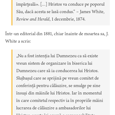
împărţeală». […] Hristos va conduce pe poporul
Său, dacă acesta se lasă condus.” – James White,
Review and Herald
, 1 decembrie, 1874.
Într-un editorial din 1881, chiar înainte de moartea sa, J.
White a scris:
„Nu a fost intenția lui Dumnezeu ca să existe
vreun sistem de organizare în biserica lui
Dumnezeu care să ia conducerea lui Hristos.
Slujbașul care se sprijină pe vreun comitet de
conferință pentru călăuzire, se smulge pe sine
însuși din mâinile lui Hristos. Iar în momentul
în care comitetul respectiv ia în propriile mâini
lucrarea de călăuzire a ambasadorilor lui