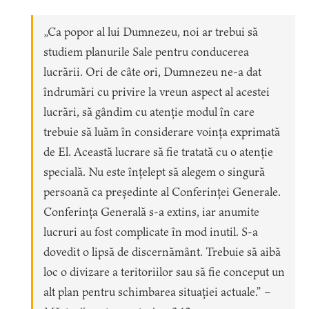
„Ca popor al lui Dumnezeu, noi ar trebui să
studiem planurile Sale pentru conducerea
lucrării. Ori de câte ori, Dumnezeu ne-a dat
îndrumări cu privire la vreun aspect al acestei
lucrări, să gândim cu atenție modul în care
trebuie să luăm în considerare voința exprimată
de El. Această lucrare să fie tratată cu o atenție
specială. Nu este înțelept să alegem o singură
persoană ca președinte al Conferinței Generale.
Conferința Generală s-a extins, iar anumite
lucruri au fost complicate în mod inutil. S-a
dovedit o lipsă de discernământ. Trebuie să aibă
loc o divizare a teritoriilor sau să fie conceput un
alt plan pentru schimbarea situației actuale.” –