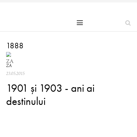
1888
ZA
23.05.2015
1901 și 1903 - ani ai
destinului