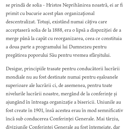
se prindă de solia - Hristos Neprihănirea noastră, ei ar fi
primit cu bucurie acest plan organizațional
descentralizat. Totuși, existând numai câțiva care
acceptaseră solia de la 1888, era o lipsă a dispoziției de a
merge până la capăt cu reorganizarea, ceea ce constituia
a doua parte a programului lui Dumnezeu pentru
pregătirea poporului Său pentru vremea sfârșitului.
Desigur, principiile trasate pentru conducătorii lucrării
mondiale nu au fost destinate numai pentru eșaloanele
superioare ale lucrării ci, de asemenea, pentru toate
nivelurile lucrării noastre, mergând de la conferințe și
ajungând în întreaga organizație a bisericii. Uniunile au
fost create în 1901, însă acestea erau în mod semnificativ
încă sub conducerea Conferinței Generale. Mai târziu,
diviziunile Conferinței Generale au fost întemeiate, dar