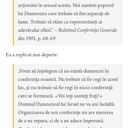
acționăm în sensul acesta. Noi suntem poporul
lui Dumnezeu care trebuie să fim separați de
lume. Trebuie să stăm ca reprezentanți ai
adevărului sfânt.” –
Buletinul Conferinței Generale
din 1901, p. 68-69
Ea a explicat mai departe:
„Vrem să înțelegem că nu există dumnezei în
conferința noastră. Nu trebuie să fie regi în acest
loc, și nu trebuie să fie regi în nicio conferință
care se formează. «Voi toţi sunteţi fraţi!»
Domnul Dumnezeul lui Israel ne va uni laolaltă.
Organizarea de noi conferințe nu are menirea
de a ne separa, ci de a ne aduce împreună.