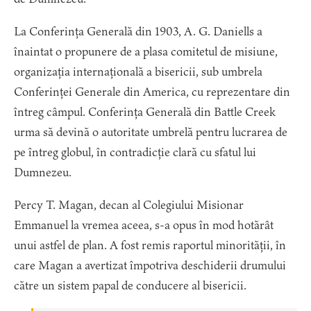
La Conferința Generală din 1903, A. G. Daniells a
înaintat o propunere de a plasa comitetul de misiune,
organizația internațională a bisericii, sub umbrela
Conferinței Generale din America, cu reprezentare din
întreg câmpul. Conferința Generală din Battle Creek
urma să devină o autoritate umbrelă pentru lucrarea de
pe întreg globul, în contradicție clară cu sfatul lui
Dumnezeu.
Percy T. Magan, decan al Colegiului Misionar
Emmanuel la vremea aceea, s-a opus în mod hotărât
unui astfel de plan. A fost remis raportul minorității, în
care Magan a avertizat împotriva deschiderii drumului
către un sistem papal de conducere al bisericii.