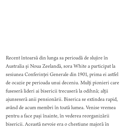
Recent întoarsă din lunga sa perioadă de slujire în
Australia și Noua Zeelandă, sora White a participat la
sesiunea Conferinței Generale din 1901, prima ei astfel
de ocazie pe perioada unui deceniu. Mulți pionieri care
fuseseră lideri ai bisericii trecuseră la odihnă; alții
ajunseseră anii pensionării. Biserica se extindea rapid,
având de acum membri în toată lumea. Venise vremea
pentru a face pași înainte, în vederea reorganizării
bisericii. Această nevoie era o chestiune majoră în