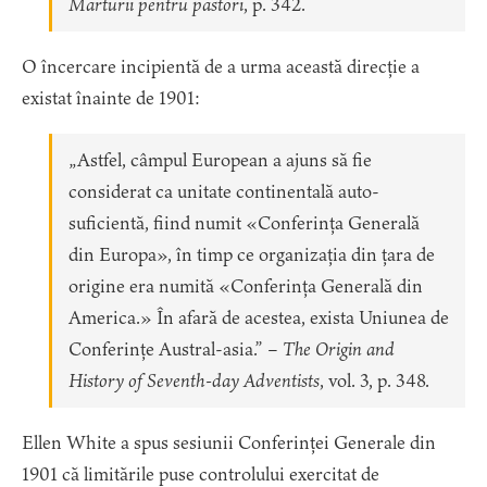
Mărturii pentru pastori
, p. 342.
O încercare incipientă de a urma această direcție a
existat înainte de 1901:
„Astfel, câmpul European a ajuns să fie
considerat ca unitate continentală auto-
suficientă, fiind numit «Conferința Generală
din Europa», în timp ce organizația din țara de
origine era numită «Conferința Generală din
America.» În afară de acestea, exista Uniunea de
Conferințe Austral-asia.” –
The Origin and
History of Seventh-day Adventists
, vol. 3, p. 348.
Ellen White a spus sesiunii Conferinței Generale din
1901 că limitările puse controlului exercitat de