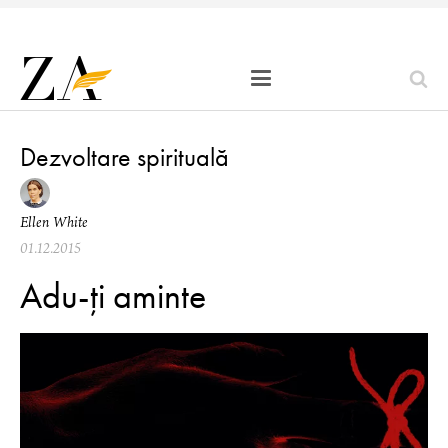
Dezvoltare spirituală
Ellen White
01.12.2015
Adu-ți aminte