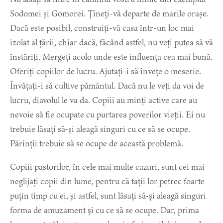
Sodomei și Gomorei. Țineți-vă departe de marile orașe.
Dacă este posibil, construiți-vă casa într-un loc mai
izolat al țării, chiar dacă, făcând astfel, nu veți putea să vă
înstăriți. Mergeți acolo unde este influența cea mai bună.
Oferiți copiilor de lucru. Ajutați-i să învețe o meserie.
Învățați-i să cultive pământul. Dacă nu le veți da voi de
lucru, diavolul le va da. Copiii au minți active care au
nevoie să fie ocupate cu purtarea poverilor vieții. Ei nu
trebuie lăsați să-și aleagă singuri cu ce să se ocupe.
Părinții trebuie să se ocupe de această problemă.
Copiii pastorilor, în cele mai multe cazuri, sunt cei mai
neglijați copii din lume, pentru că tații lor petrec foarte
puțin timp cu ei, și astfel, sunt lăsați să-și aleagă singuri
forma de amuzament și cu ce să se ocupe. Dar, prima