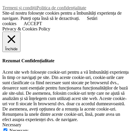
Termeni și condiții
Politica de confidențialitate
Site-ul nostru folosește cookies pentru a îmbunătăți experiența de
navigare. Puteți opta însă să le dezactivați.
Setări
cookies
ACCEPT
Privacy & Cookies Policy
Închide
Rezumat Confidențialitate
Acest site web folosește cookie-uri pentru a vă îmbunătăți experiența
în timp ce navigați pe site. Din aceste cookie-uri, cookie-urile care
sunt clasificate ca fiind necesare sunt stocate pe browserul dvs.,
deoarece sunt esențiale pentru funcționarea funcționalităților de bază
ale site-ului. De asemenea, folosim cookie-uri terțe care ne ajută să
analizăm și să înțelegem cum utilizați acest site web. Aceste cookie-
uri vor fi stocate în browserul dvs. doar cu acordul dumneavoastră.
De asemenea, aveți opțiunea de a renunța la aceste cookie-uri.
Renunțarea la unele dintre aceste cookie-uri, însă, poate avea un
efect asupra experienței dvs. de navigare.
Necessary
Necessary