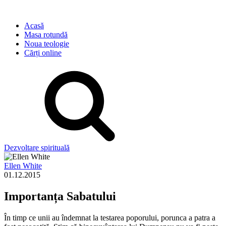
Acasă
Masa rotundă
Noua teologie
Cărți online
Dezvoltare spirituală
Ellen White
01.12.2015
Importanța Sabatului
În timp ce unii au îndemnat la testarea poporului, porunca a patra a