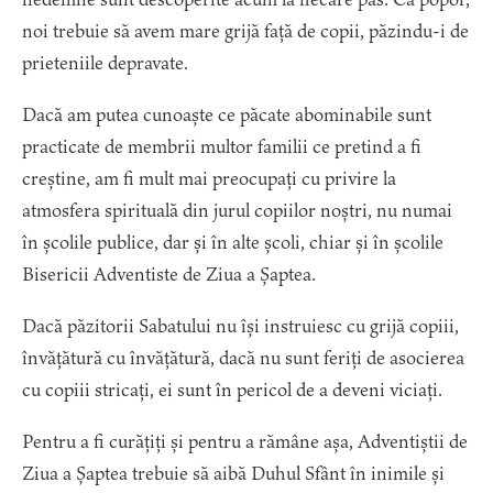
noi trebuie să avem mare grijă față de copii, păzindu-i de
prieteniile depravate.
Dacă am putea cunoaște ce păcate abominabile sunt
practicate de membrii multor familii ce pretind a fi
creștine, am fi mult mai preocupați cu privire la
atmosfera spirituală din jurul copiilor noștri, nu numai
în școlile publice, dar și în alte școli, chiar și în școlile
Bisericii Adventiste de Ziua a Șaptea.
Dacă păzitorii Sabatului nu își instruiesc cu grijă copiii,
învățătură cu învățătură, dacă nu sunt feriți de asocierea
cu copiii stricați, ei sunt în pericol de a deveni viciați.
Pentru a fi curățiți și pentru a rămâne așa, Adventiștii de
Ziua a Șaptea trebuie să aibă Duhul Sfânt în inimile și