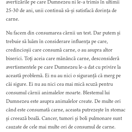
avertizările pe care Dumnezeu ni le-a trimis în ultimii
25-30 de ani, unii continuă să-și satisfacă dorința de
carne.
Nu facem din consumarea cărnii un test. Dar putem și
trebuie să luăm în considerare influența pe care,
credincioșii care consumă carne, o au asupra altor
biserici. Toți aceia care mănâncă carne, desconsideră
avertismentele pe care Dumnezeu le-a dat cu privire la
această problemă. Ei nu au nici o siguranță că merg pe
căi sigure. Ei nu au nici cea mai mică scuză pentru
consumul cărnii animalelor moarte. Blestemul lui
Dumnezeu este asupra animalelor create. De multe ori
când este consumată carne, aceasta putrezește în stomac
și creează boală. Cancer, tumori și boli pulmonare sunt
cauzate de cele mai multe ori de consumul de carne.