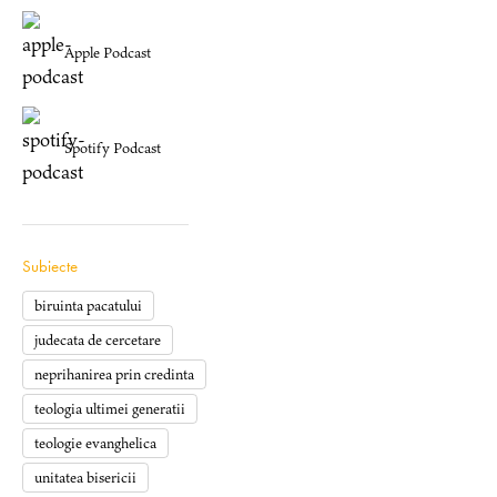
Apple Podcast
Spotify Podcast
Subiecte
biruinta pacatului
judecata de cercetare
neprihanirea prin credinta
teologia ultimei generatii
teologie evanghelica
unitatea bisericii