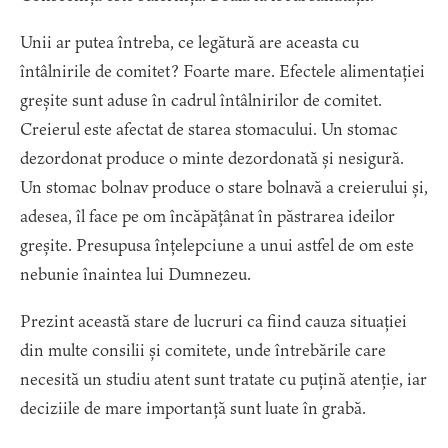
Unii ar putea întreba, ce legătură are aceasta cu
întâlnirile de comitet? Foarte mare. Efectele alimentației
greșite sunt aduse în cadrul întâlnirilor de comitet.
Creierul este afectat de starea stomacului. Un stomac
dezordonat produce o minte dezordonată și nesigură.
Un stomac bolnav produce o stare bolnavă a creierului și,
adesea, îl face pe om încăpățânat în păstrarea ideilor
greșite. Presupusa înțelepciune a unui astfel de om este
nebunie înaintea lui Dumnezeu.
Prezint această stare de lucruri ca fiind cauza situației
din multe consilii și comitete, unde întrebările care
necesită un studiu atent sunt tratate cu puțină atenție, iar
deciziile de mare importanță sunt luate în grabă.