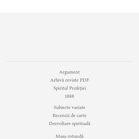
Argument
Arhivă reviste PDF
Spiritul Profeției
1888
Subiecte variate
Recenzii de carte
Dezvoltare spirituală
Masa rotundă