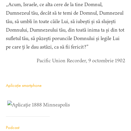
„Acum, Israele, ce alta cere de la tine Domnul,
Dumnezeul tău, decât să te temi de Domnul, Dumnezeul
tău, să umbli în toate căile Lui, să iubești și să slujești
Domnului, Dumnezeului tău, din toată inima ta și din tot
sufletul tău, să păzești poruncile Domnului și legile Lui
pe care ți le dau astăzi, ca să fii fericit?”
Pacific Union Recorder, 9 octombrie 1902
Aplicație smartphone
Podcast