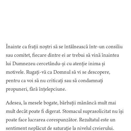
Înainte ca frații noștri să se întâlnească într-un consiliu
sau comitet, fiecare dintre ei ar trebui să vină înaintea
lui Dumnezeu cercetându-și cu atenție inima și
motivele. Rugați-vă ca Domnul să vi se descopere,
pentru ca voi să nu criticați sau să condamnați
propuneri, fără înțelepciune.
Adesea, la mesele bogate, bărbații mănâncă mult mai
mult decât poate fi digerat. Stomacul suprasolicitat nu își
poate face lucrarea corespunzător. Rezultatul este un
sentiment neplăcut de saturație la nivelul creierului.