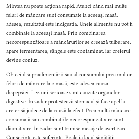
Mintea nu poate acționa rapid. Atunci când mai multe
feluri de mâncare sunt consumate la aceeași masă,
adesea, rezultatul este indigestia. Unele alimente nu pot fi
combinate la aceeași masă. Prin combinarea
necorespunzătoare a mâncărurilor se creează tulburare,
apare fermentarea, sângele este contaminat, iar creierul
devine confuz.
Obiceiul supraalimentării sau al consumului prea multor
feluri de mâncare la o masă, este adesea cauza
dispepsiei. Leziuni serioase sunt cauzate organelor
digestive. În zadar protestează stomacul și face apel la
creier să judece de la cauză la efect. Prea multă mâncare
consumată sau combinațiile necorespunzătoare sunt
dăunătoare. În zadar sunt trimise mesaje de avertizare.
Consecința este suferința. Boala ia locul sănătății.