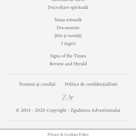
Dezvoltare spirituală
Masa rotundă
Documente
Știri și noutăți
3 îngeri
Signs of the Times
Review and Herald
Termeni și condiții
Politica de confidențialitate
© 2014 -
2026
Copyright - Zguduirea Adventismului
Privacy & Cookies Policy