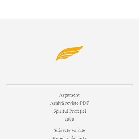
Argument
Arhivă reviste PDF
Spiritul Profeției
1888
Subiecte variate
Recenzii de carte