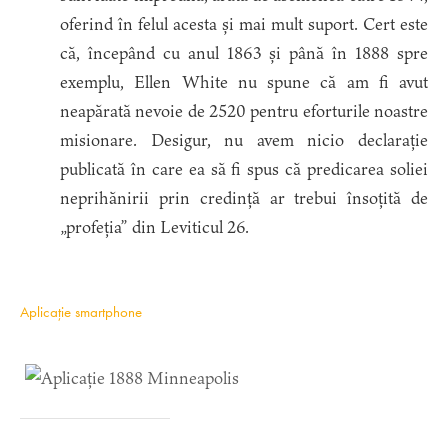
oferind în felul acesta și mai mult suport. Cert este
că, începând cu anul 1863 și până în 1888 spre
exemplu, Ellen White nu spune că am fi avut
neapărată nevoie de 2520 pentru eforturile noastre
misionare. Desigur, nu avem nicio declarație
publicată în care ea să fi spus că predicarea soliei
neprihănirii prin credință ar trebui însoțită de
„profeția” din Leviticul 26.
Aplicație smartphone