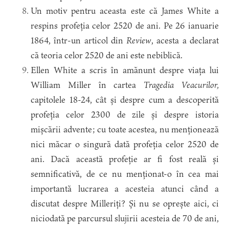
Un motiv pentru aceasta este că James White a
respins profeția celor 2520 de ani. Pe 26 ianuarie
1864, într-un articol din
Review
, acesta a declarat
că teoria celor 2520 de ani este nebiblică.
Ellen White a scris în amănunt despre viața lui
William Miller în cartea
Tragedia Veacurilor,
capitolele 18-24, cât și despre cum a descoperită
profeția celor 2300 de zile și despre istoria
mișcării advente; cu toate acestea, nu menționează
nici măcar o singură dată profeția celor 2520 de
ani. Dacă această profeție ar fi fost reală și
semnificativă, de ce nu menționat-o în cea mai
importantă lucrarea a acesteia atunci când a
discutat despre Milleriți? Și nu se oprește aici, ci
niciodată pe parcursul slujirii acesteia de 70 de ani,