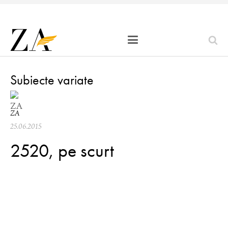
Subiecte variate
ZA
25.06.2015
2520, pe scurt