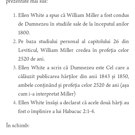
prezentate mai sus:
Ellen White a spus că William Miller a fost condus
de Dumnezeu în studiile sale de la începutul anilor
1800.
Pe baza studiului personal al capitolului 26 din
Leviticul, William Miller credea în profeția celor
2520 de ani.
Ellen White a scris că Dumnezeu este Cel care a
călăuzit publicarea hărților din anii 1843 și 1850,
ambele conținând și profeția celor 2520 de ani (așa
cum i-a interpretat Miller)
Ellen White însăși a declarat că acele două hărți au
fost o împlinire a lui Habacuc 2:1-4.
În schimb: