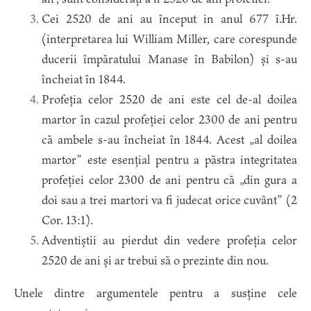
Cei 2520 de ani au început in anul 677 î.Hr.
(interpretarea lui William Miller, care corespunde
ducerii împăratului Manase în Babilon) și s-au
încheiat în 1844.
Profeția celor 2520 de ani este cel de-al doilea
martor în cazul profeției celor 2300 de ani pentru
că ambele s-au încheiat în 1844. Acest „al doilea
martor” este esențial pentru a păstra integritatea
profeției celor 2300 de ani pentru că „din gura a
doi sau a trei martori va fi judecat orice cuvânt” (2
Cor. 13:1).
Adventiștii au pierdut din vedere profeția celor
2520 de ani și ar trebui să o prezinte din nou.
Unele dintre argumentele pentru a susține cele