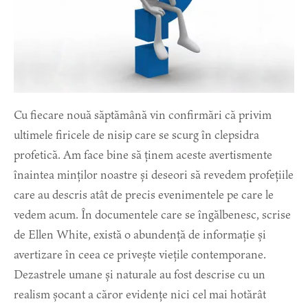
Cu fiecare nouă săptămână vin confirmări că privim
ultimele firicele de nisip care se scurg în clepsidra
profetică. Am face bine să ținem aceste avertismente
înaintea minților noastre și deseori să revedem profețiile
care au descris atât de precis evenimentele pe care le
vedem acum. În documentele care se îngălbenesc, scrise
de Ellen White, există o abundență de informație și
avertizare în ceea ce privește viețile contemporane.
Dezastrele umane și naturale au fost descrise cu un
realism șocant a căror evidențe nici cel mai hotărât