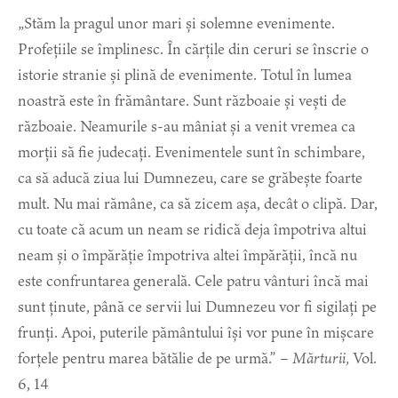
„Stăm la pragul unor mari și solemne evenimente.
Profețiile se împlinesc. În cărțile din ceruri se înscrie o
istorie stranie și plină de evenimente. Totul în lumea
noastră este în frământare. Sunt războaie și vești de
războaie. Neamurile s-au mâniat și a venit vremea ca
morții să fie judecați. Evenimentele sunt în schimbare,
ca să aducă ziua lui Dumnezeu, care se grăbește foarte
mult. Nu mai rămâne, ca să zicem așa, decât o clipă. Dar,
cu toate că acum un neam se ridică deja împotriva altui
neam și o împărăție împotriva altei împărății, încă nu
este confruntarea generală. Cele patru vânturi încă mai
sunt ținute, până ce servii lui Dumnezeu vor fi sigilați pe
frunți. Apoi, puterile pământului își vor pune în mișcare
forțele pentru marea bătălie de pe urmă.” –
Mărturii,
Vol.
6, 14