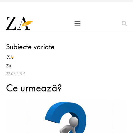
Subiecte variate
ZA
22.06.2014
Ce urmează?