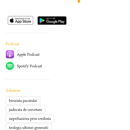
Podcast
Apple Podcast
Spotify Podcast
Subiecte
biruinta pacatului
judecata de cercetare
neprihanirea prin credinta
teologia ultimei generatii