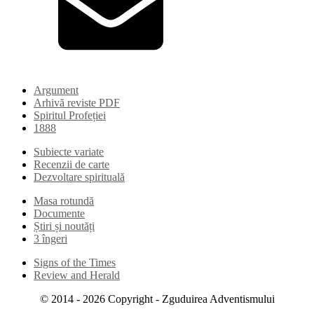
Argument
Arhivă reviste PDF
Spiritul Profeției
1888
Subiecte variate
Recenzii de carte
Dezvoltare spirituală
Masa rotundă
Documente
Știri și noutăți
3 îngeri
Signs of the Times
Review and Herald
© 2014 -
2026
Copyright - Zguduirea Adventismului