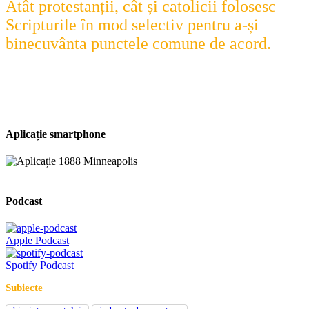
Atât protestanții, cât și catolicii folosesc
Scripturile în mod selectiv pentru a-și
binecuvânta punctele comune de acord.
Aplicație smartphone
Podcast
Apple Podcast
Spotify Podcast
Subiecte