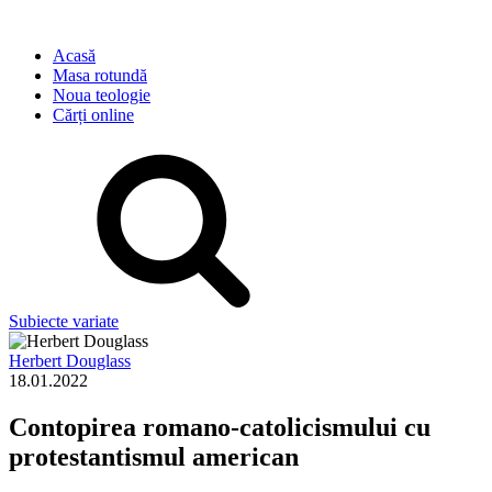
Acasă
Masa rotundă
Noua teologie
Cărți online
Subiecte variate
Herbert Douglass
18.01.2022
Contopirea romano-catolicismului cu
protestantismul american