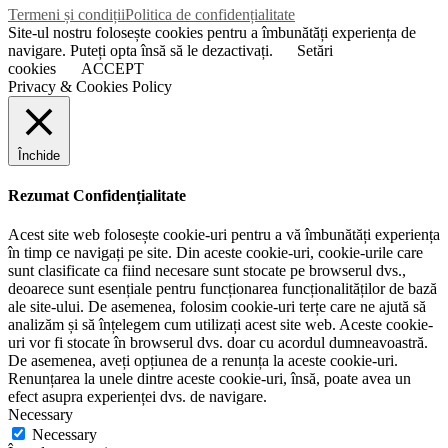
Termeni și condiții
Politica de confidențialitate
Site-ul nostru folosește cookies pentru a îmbunătăți experiența de
navigare. Puteți opta însă să le dezactivați.
Setări
cookies
ACCEPT
Privacy & Cookies Policy
Închide
Rezumat Confidențialitate
Acest site web folosește cookie-uri pentru a vă îmbunătăți experiența
în timp ce navigați pe site. Din aceste cookie-uri, cookie-urile care
sunt clasificate ca fiind necesare sunt stocate pe browserul dvs.,
deoarece sunt esențiale pentru funcționarea funcționalităților de bază
ale site-ului. De asemenea, folosim cookie-uri terțe care ne ajută să
analizăm și să înțelegem cum utilizați acest site web. Aceste cookie-
uri vor fi stocate în browserul dvs. doar cu acordul dumneavoastră.
De asemenea, aveți opțiunea de a renunța la aceste cookie-uri.
Renunțarea la unele dintre aceste cookie-uri, însă, poate avea un
efect asupra experienței dvs. de navigare.
Necessary
Necessary