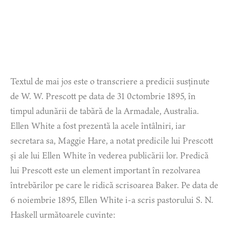
Textul de mai jos este o transcriere a predicii susținute
de W. W. Prescott pe data de 31 0ctombrie 1895, în
timpul adunării de tabără de la Armadale, Australia.
Ellen White a fost prezentă la acele întâlniri, iar
secretara sa, Maggie Hare, a notat predicile lui Prescott
și ale lui Ellen White în vederea publicării lor. Predică
lui Prescott este un element important în rezolvarea
întrebărilor pe care le ridică scrisoarea Baker. Pe data de
6 noiembrie 1895, Ellen White i-a scris pastorului S. N.
Haskell următoarele cuvinte: