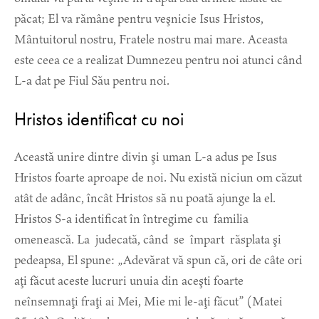
păcat; El va rămâne pentru veşnicie Isus Hristos,
Mântuitorul nostru, Fratele nostru mai mare. Aceasta
este ceea ce a realizat Dumnezeu pentru noi atunci când
L-a dat pe Fiul Său pentru noi.
Hristos identificat cu noi
Această unire dintre divin şi uman L-a adus pe Isus
Hristos foarte aproape de noi. Nu există niciun om căzut
atât de adânc, încât Hristos să nu poată ajunge la el.
Hristos S-a identificat în întregime cu familia
omenească. La judecată, când se împart răsplata şi
pedeapsa, El spune: „Adevărat vă spun că, ori de câte ori
aţi făcut aceste lucruri unuia din aceşti foarte
neînsemnaţi fraţi ai Mei, Mie mi le-aţi făcut” (Matei