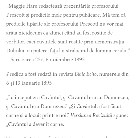
„Maggie Hare redactează prezentările profesorului
Prescott şi predicile mele pentru publicare. Mă tem că
predicile tipărite ale profesorului Prescott nu vor mai
arăta nicidecum ca atunci când au fost rostite de
vorbitor, căci cuvintele sunt rostite prin demonstraţia
Duhului, cu putere, faţa lui strălucind de lumina cerului.”
– Scrisoarea 25c, 6 noiembrie 1895.
Predica a fost redată în revista
Bible Echo
, numerele din
6 și 13 ianuarie 1895.
„La început era Cuvântul, şi Cuvântul era cu Dumnezeu,
şi Cuvântul era Dumnezeu.” „Și Cuvântul a fost făcut
carne și a locuit printre noi.”
Versiunea Revizuită
spune:
„Cuvântul a devenit carne.”