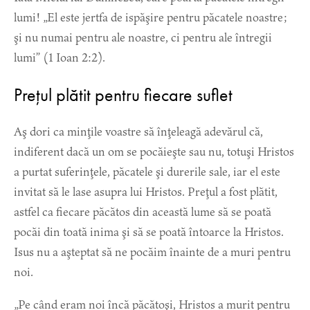
lumi! „El este jertfa de ispăşire pentru păcatele noastre;
şi nu numai pentru ale noastre, ci pentru ale întregii
lumi” (1 Ioan 2:2).
Prețul plătit pentru fiecare suflet
Aş dori ca minţile voastre să înţeleagă adevărul că,
indiferent dacă un om se pocăieşte sau nu, totuşi Hristos
a purtat suferinţele, păcatele şi durerile sale, iar el este
invitat să le lase asupra lui Hristos. Preţul a fost plătit,
astfel ca fiecare păcătos din această lume să se poată
pocăi din toată inima şi să se poată întoarce la Hristos.
Isus nu a aşteptat să ne pocăim înainte de a muri pentru
noi.
„Pe când eram noi încă păcătoşi, Hristos a murit pentru