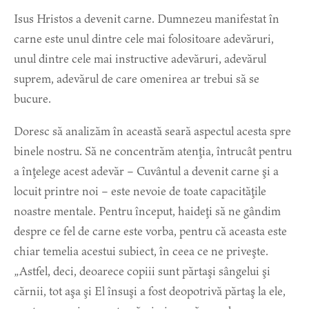
Isus Hristos a devenit carne. Dumnezeu manifestat în
carne este unul dintre cele mai folositoare adevăruri,
unul dintre cele mai instructive adevăruri, adevărul
suprem, adevărul de care omenirea ar trebui să se
bucure.
Doresc să analizăm în această seară aspectul acesta spre
binele nostru. Să ne concentrăm atenţia, întrucât pentru
a înţelege acest adevăr – Cuvântul a devenit carne şi a
locuit printre noi – este nevoie de toate capacităţile
noastre mentale. Pentru început, haideţi să ne gândim
despre ce fel de carne este vorba, pentru că aceasta este
chiar temelia acestui subiect, în ceea ce ne priveşte.
„Astfel, deci, deoarece copiii sunt părtaşi sângelui şi
cărnii, tot aşa şi El însuşi a fost deopotrivă părtaş la ele,