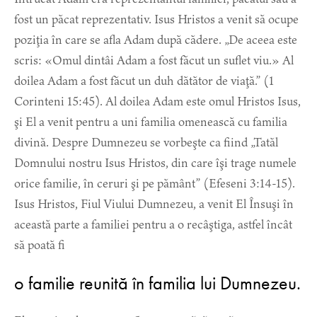
fost un păcat reprezentativ. Isus Hristos a venit să ocupe
poziţia în care se afla Adam după cădere. „De aceea este
scris: «Omul dintâi Adam a fost făcut un suflet viu.» Al
doilea Adam a fost făcut un duh dătător de viaţă.” (1
Corinteni 15:45). Al doilea Adam este omul Hristos Isus,
şi El a venit pentru a uni familia omenească cu familia
divină. Despre Dumnezeu se vorbeşte ca fiind „Tatăl
Domnului nostru Isus Hristos, din care îşi trage numele
orice familie, în ceruri şi pe pământ” (Efeseni 3:14-15).
Isus Hristos, Fiul Viului Dumnezeu, a venit El Însuşi în
această parte a familiei pentru a o recâştiga, astfel încât
să poată fi
o familie reunită în familia lui Dumnezeu.