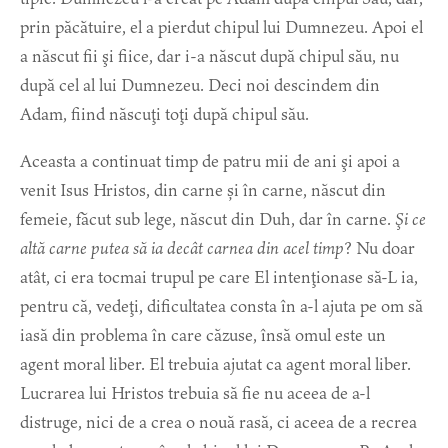
prin păcătuire, el a pierdut chipul lui Dumnezeu. Apoi el
a născut fii şi fiice, dar i-a născut după chipul său, nu
după cel al lui Dumnezeu. Deci noi descindem din
Adam, fiind născuţi toţi după chipul său.
Aceasta a continuat timp de patru mii de ani şi apoi a
venit Isus Hristos, din carne și în carne, născut din
femeie, făcut sub lege, născut din Duh, dar în carne.
Şi ce
altă carne putea să ia decât carnea din acel timp
? Nu doar
atât, ci era tocmai trupul pe care El intenţionase să-L ia,
pentru că, vedeţi, dificultatea consta în a-l ajuta pe om să
iasă din problema în care căzuse, însă omul este un
agent moral liber. El trebuia ajutat ca agent moral liber.
Lucrarea lui Hristos trebuia să fie nu aceea de a-l
distruge, nici de a crea o nouă rasă, ci aceea de a recrea