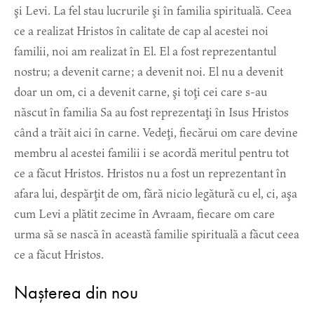
şi Levi. La fel stau lucrurile şi în familia spirituală. Ceea
ce a realizat Hristos în calitate de cap al acestei noi
familii, noi am realizat în El. El a fost reprezentantul
nostru; a devenit carne; a devenit noi. El nu a devenit
doar un om, ci a devenit carne, şi toţi cei care s-au
născut în familia Sa au fost reprezentaţi în Isus Hristos
când a trăit aici în carne. Vedeţi, fiecărui om care devine
membru al acestei familii i se acordă meritul pentru tot
ce a făcut Hristos. Hristos nu a fost un reprezentant în
afara lui, despărţit de om, fără nicio legătură cu el, ci, aşa
cum Levi a plătit zecime în Avraam, fiecare om care
urma să se nască în această familie spirituală a făcut ceea
ce a făcut Hristos.
Nașterea din nou