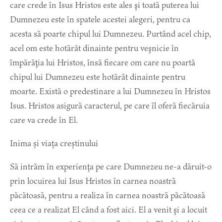
care crede în Isus Hristos este ales şi toată puterea lui
Dumnezeu este în spatele acestei alegeri, pentru ca
acesta să poarte chipul lui Dumnezeu. Purtând acel chip,
acel om este hotărât dinainte pentru veşnicie în
împărăţia lui Hristos, însă fiecare om care nu poartă
chipul lui Dumnezeu este hotărât dinainte pentru
moarte. Există o predestinare a lui Dumnezeu în Hristos
Isus. Hristos asigură caracterul, pe care îl oferă fiecăruia
care va crede în El.
Inima și viața creștinului
Să intrăm în experienţa pe care Dumnezeu ne-a dăruit-o
prin locuirea lui Isus Hristos în carnea noastră
păcătoasă, pentru a realiza în carnea noastră păcătoasă
ceea ce a realizat El când a fost aici. El a venit şi a locuit