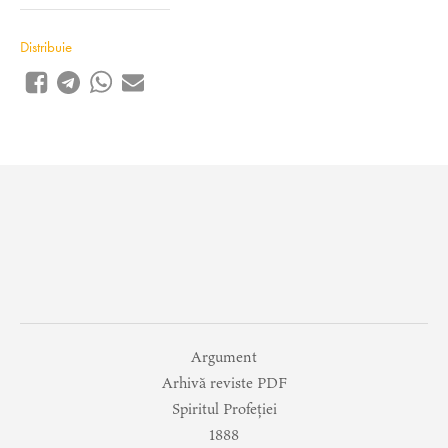
Distribuie
Argument
Arhivă reviste PDF
Spiritul Profeției
1888