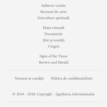
Subiecte variate
Recenzii de carte
Dezvoltare spirituală
Masa rotundă
Documente
Știri și noutăți
3 îngeri
Signs of the Times
Review and Herald
Termeni și condiții
Politica de confidențialitate
© 2014 -
2026
Copyright - Zguduirea Adventismului