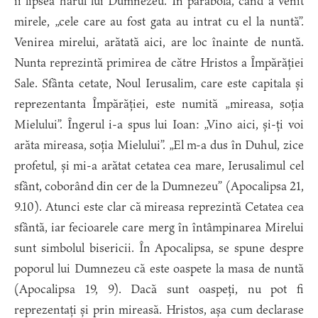
îi lipsea harul lui Dumnezeu. În parabolă, când a venit
mirele, „cele care au fost gata au intrat cu el la nuntă”.
Venirea mirelui, arătată aici, are loc înainte de nuntă.
Nunta reprezintă primirea de către Hristos a Împărăției
Sale. Sfânta cetate, Noul Ierusalim, care este capitala și
reprezentanta Împărăției, este numită „mireasa, soția
Mielului”. Îngerul i-a spus lui Ioan: „Vino aici, și-ți voi
arăta mireasa, soția Mielului”. „El m-a dus în Duhul, zice
profetul, și mi-a arătat cetatea cea mare, Ierusalimul cel
sfânt, coborând din cer de la Dumnezeu” (Apocalipsa 21,
9.10). Atunci este clar că mireasa reprezintă Cetatea cea
sfântă, iar fecioarele care merg în întâmpinarea Mirelui
sunt simbolul bisericii. În Apocalipsa, se spune despre
poporul lui Dumnezeu că este oaspete la masa de nuntă
(Apocalipsa 19, 9). Dacă sunt oaspeți, nu pot fi
reprezentați și prin mireasă. Hristos, așa cum declarase