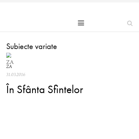
Subiecte variate
ZA
31.03.2016
În Sfânta Sfintelor