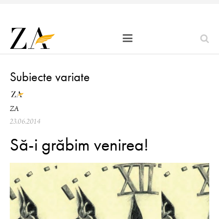
Subiecte variate
ZA
23.06.2014
Să-i grăbim venirea!