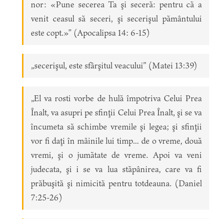
nor: «Pune secerea Ta şi seceră: pentru că a
venit ceasul să seceri, şi secerişul pământului
este copt.»” (Apocalipsa 14: 6-15)
„secerişul, este sfârşitul veacului” (Matei 13:39)
„El va rosti vorbe de hulă împotriva Celui Prea
Înalt, va asupri pe sfinţii Celui Prea Înalt, şi se va
încumeta să schimbe vremile şi legea; şi sfinţii
vor fi daţi în mâinile lui timp... de o vreme, două
vremi, şi o jumătate de vreme. Apoi va veni
judecata, şi i se va lua stăpânirea, care va fi
prăbuşită şi nimicită pentru totdeauna. (Daniel
7:25-26)