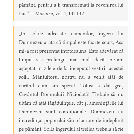
pământ, pentru a fi transformați la revenirea lui
Isus”. –
Mărturii
, vol. 1, 131-132
„În soliile adresate oamenilor, îngerii lui
Dumnezeu arată că timpul este foarte scurt, Așa
mi-a fost prezentat întotdeauna. Este adevărat că
timpul s-a prelungit mai mult decât ne-am
așteptat în zilele de la începutul vestirii acestei
solii. Mântuitorul nostru nu a venit atât de
curând cum am sperat. Totuși a dat greș
Cuvântul Domnului? Niciodată! Trebuie să nu
uităm că atât făgăduințele, cât și amenințările lui
Dumnezeu sunt condiționale. Dumnezeu i-a
încredințat poporului său o lucrare de îndeplinit
pe pământ. Solia îngerului al treilea trebuia să fie