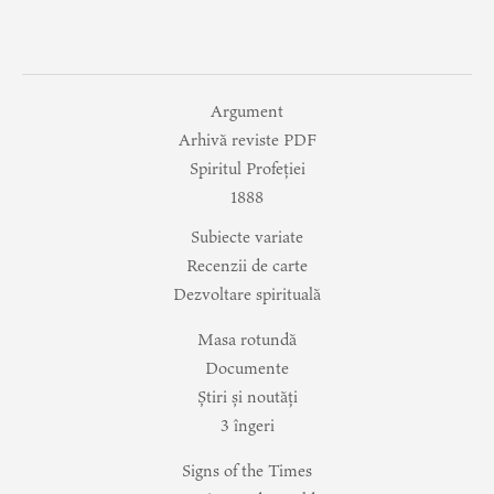
Argument
Arhivă reviste PDF
Spiritul Profeției
1888
Subiecte variate
Recenzii de carte
Dezvoltare spirituală
Masa rotundă
Documente
Știri și noutăți
3 îngeri
Signs of the Times