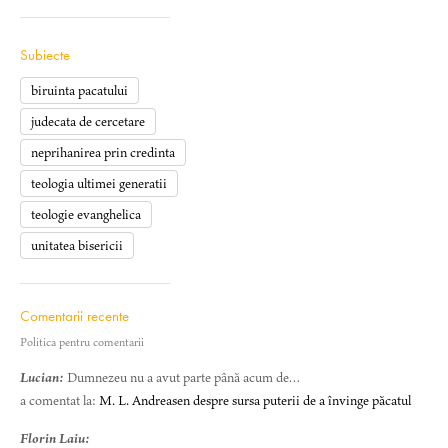
Subiecte
biruinta pacatului
judecata de cercetare
neprihanirea prin credinta
teologia ultimei generatii
teologie evanghelica
unitatea bisericii
Comentarii recente
Politica pentru comentarii
Lucian:
Dumnezeu nu a avut parte până acum de…
a comentat la:
M. L. Andreasen despre sursa puterii de a învinge păcatul
Florin Laiu: