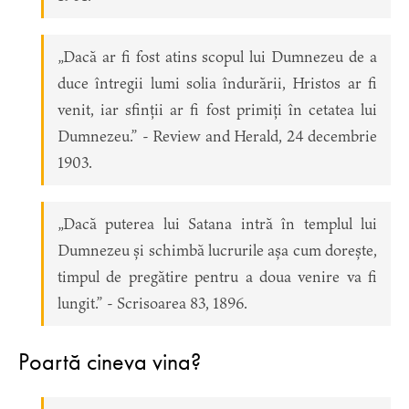
„Dacă ar fi fost atins scopul lui Dumnezeu de a
duce întregii lumi solia îndurării, Hristos ar fi
venit, iar sfinții ar fi fost primiți în cetatea lui
Dumnezeu.” - Review and Herald, 24 decembrie
1903.
„Dacă puterea lui Satana intră în templul lui
Dumnezeu și schimbă lucrurile așa cum dorește,
timpul de pregătire pentru a doua venire va fi
lungit.” - Scrisoarea 83, 1896.
Poartă cineva vina?