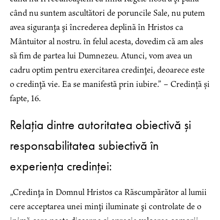
când nu suntem ascultători de poruncile Sale, nu putem
avea siguranţa şi încrederea deplină în Hristos ca
Mântuitor al nostru. în felul acesta, dovedim că am ales
să fim de partea lui Dumnezeu. Atunci, vom avea un
cadru optim pentru exercitarea credinţei, deoarece este
o credinţă vie. Ea se manifestă prin iubire.” – Credință și
fapte, 16.
Relația dintre autoritatea obiectivă și
responsabilitatea subiectivă în
experiența credinței:
„Credinţa în Domnul Hristos ca Răscumpărător al lumii
cere acceptarea unei minţi iluminate şi controlate de o