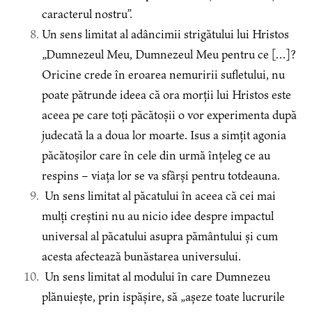
caracterul nostru”.
Un sens limitat al adâncimii strigătului lui Hristos
„Dumnezeul Meu, Dumnezeul Meu pentru ce […]?
Oricine crede în eroarea nemuririi sufletului, nu
poate pătrunde ideea că ora morții lui Hristos este
aceea pe care toți păcătoșii o vor experimenta după
judecată la a doua lor moarte. Isus a simțit agonia
păcătoșilor care în cele din urmă înțeleg ce au
respins – viața lor se va sfârși pentru totdeauna.
Un sens limitat al păcatului în aceea că cei mai
mulți creștini nu au nicio idee despre impactul
universal al păcatului asupra pământului și cum
acesta afectează bunăstarea universului.
Un sens limitat al modului în care Dumnezeu
plănuiește, prin ispășire, să „așeze toate lucrurile