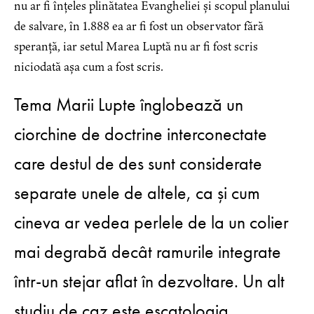
nu ar fi înțeles plinătatea Evangheliei și scopul planului
de salvare, în 1.888 ea ar fi fost un observator fără
speranță, iar setul Marea Luptă nu ar fi fost scris
niciodată așa cum a fost scris.
Tema Marii Lupte înglobează un
ciorchine de doctrine interconectate
care destul de des sunt considerate
separate unele de altele, ca și cum
cineva ar vedea perlele de la un colier
mai degrabă decât ramurile integrate
într-un stejar aflat în dezvoltare. Un alt
studiu de caz este escatologia.