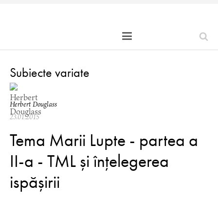
Subiecte variate
Herbert Douglass
23.01.2015
Tema Marii Lupte - partea a
II-a - TML și înțelegerea
ispășirii