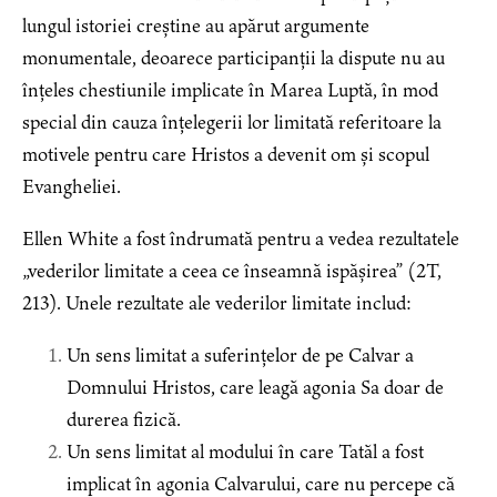
lungul istoriei creștine au apărut argumente
monumentale, deoarece participanții la dispute nu au
înțeles chestiunile implicate în Marea Luptă, în mod
special din cauza înțelegerii lor limitată referitoare la
motivele pentru care Hristos a devenit om și scopul
Evangheliei.
Ellen White a fost îndrumată pentru a vedea rezultatele
„vederilor limitate a ceea ce înseamnă ispășirea” (2T,
213). Unele rezultate ale vederilor limitate includ:
Un sens limitat a suferințelor de pe Calvar a
Domnului Hristos, care leagă agonia Sa doar de
durerea fizică.
Un sens limitat al modului în care Tatăl a fost
implicat în agonia Calvarului, care nu percepe că