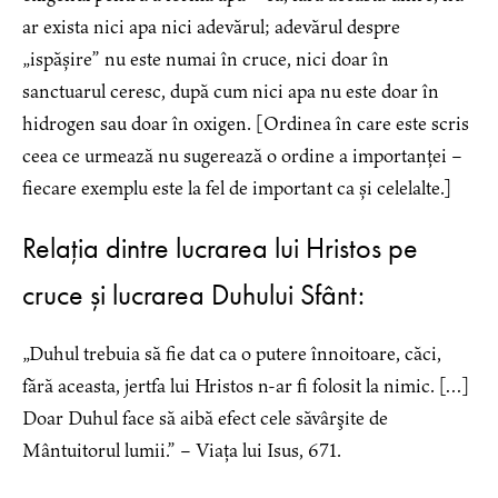
ar exista nici apa nici adevărul; adevărul despre
„ispășire” nu este numai în cruce, nici doar în
sanctuarul ceresc, după cum nici apa nu este doar în
hidrogen sau doar în oxigen. [Ordinea în care este scris
ceea ce urmează nu sugerează o ordine a importanței –
fiecare exemplu este la fel de important ca și celelalte.]
Relația dintre lucrarea lui Hristos pe
cruce și lucrarea Duhului Sfânt:
„Duhul trebuia să fie dat ca o putere înnoitoare, căci,
fără aceasta, jertfa lui Hristos n-ar fi folosit la nimic. […]
Doar Duhul face să aibă efect cele săvârşite de
Mântuitorul lumii.” – Viața lui Isus, 671.