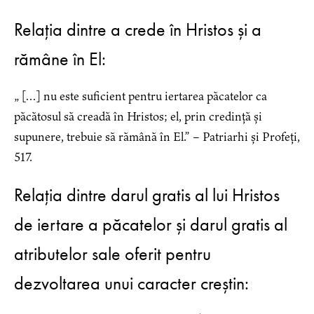
Relația dintre a crede în Hristos și a
rămâne în El:
„ […] nu este suficient pentru iertarea păcatelor ca
păcătosul să creadă în Hristos; el, prin credință și
supunere, trebuie să rămână în El.” – Patriarhi și Profeți,
517.
Relația dintre darul gratis al lui Hristos
de iertare a păcatelor și darul gratis al
atributelor sale oferit pentru
dezvoltarea unui caracter creștin: