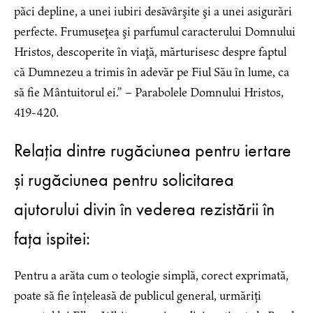
păci depline, a unei iubiri desăvârşite şi a unei asigurări
perfecte. Frumuseţea şi parfumul caracterului Domnului
Hristos, descoperite în viaţă, mărturisesc despre faptul
că Dumnezeu a trimis în adevăr pe Fiul Său în lume, ca
să fie Mântuitorul ei.” – Parabolele Domnului Hristos,
419-420.
Relația dintre rugăciunea pentru iertare
și rugăciunea pentru solicitarea
ajutorului divin în vederea rezistării în
fața ispitei:
Pentru a arăta cum o teologie simplă, corect exprimată,
poate să fie înțeleasă de publicul general, urmăriți