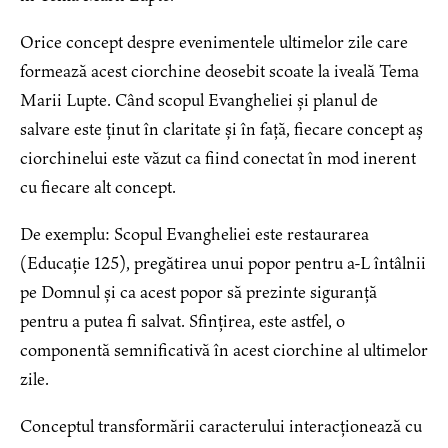
Orice concept despre evenimentele ultimelor zile care
formează acest ciorchine deosebit scoate la iveală Tema
Marii Lupte. Când scopul Evangheliei și planul de
salvare este ținut în claritate și în față, fiecare concept aș
ciorchinelui este văzut ca fiind conectat în mod inerent
cu fiecare alt concept.
De exemplu: Scopul Evangheliei este restaurarea
(Educație 125), pregătirea unui popor pentru a-L întâlnii
pe Domnul și ca acest popor să prezinte siguranță
pentru a putea fi salvat. Sfințirea, este astfel, o
componentă semnificativă în acest ciorchine al ultimelor
zile.
Conceptul transformării caracterului interacționează cu