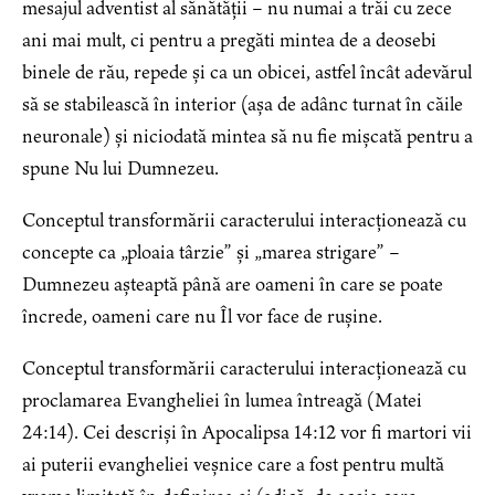
mesajul adventist al sănătății – nu numai a trăi cu zece
ani mai mult, ci pentru a pregăti mintea de a deosebi
binele de rău, repede și ca un obicei, astfel încât adevărul
să se stabilească în interior (așa de adânc turnat în căile
neuronale) și niciodată mintea să nu fie mișcată pentru a
spune Nu lui Dumnezeu.
Conceptul transformării caracterului interacționează cu
concepte ca „ploaia târzie” și „marea strigare” –
Dumnezeu așteaptă până are oameni în care se poate
încrede, oameni care nu Îl vor face de rușine.
Conceptul transformării caracterului interacționează cu
proclamarea Evangheliei în lumea întreagă (Matei
24:14). Cei descriși în Apocalipsa 14:12 vor fi martori vii
ai puterii evangheliei veșnice care a fost pentru multă