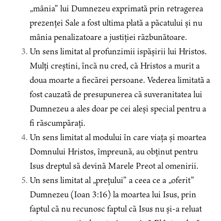
„mânia” lui Dumnezeu exprimată prin retragerea
prezenței Sale a fost ultima plată a păcatului și nu
mânia penalizatoare a justiției răzbunătoare.
Un sens limitat al profunzimii ispășirii lui Hristos.
Mulți creștini, încă nu cred, că Hristos a murit a
doua moarte a fiecărei persoane. Vederea limitată a
fost cauzată de presupunerea că suveranitatea lui
Dumnezeu a ales doar pe cei aleși special pentru a
fi răscumpărați.
Un sens limitat al modului în care viața și moartea
Domnului Hristos, împreună, au obținut pentru
Isus dreptul să devină Marele Preot al omenirii.
Un sens limitat al „prețului” a ceea ce a „oferit”
Dumnezeu (Ioan 3:16) la moartea lui Isus, prin
faptul că nu recunosc faptul că Isus nu și-a reluat