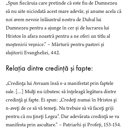
„Spun fiecăruia care pretinde că este fiu de Dumnezeu
să nu uite niciodată acest mare adevăr, și anume acela că
noi avem nevoie înlăuntrul nostru de Duhul lui
Dumnezeu pentru a ajunge în cer și de lucrarea lui
Hristos în afara noastră pentru a ne oferi un titlu al
moștenirii veșnice.” – Mărturii pentru pastori și
slujitorii Evangheliei, 442.
Relația dintre credință și fapte:
„Credinţa lui Avraam însă s-a manifestat prin faptele
sale. […] Mulţi nu izbutesc să înţeleagă legătura dintre
credinţă şi fapte. Ei spun: „Credeţi numai în Hristos şi
n-aveţi de ce să vă temeţi. Nu trebuie să vă faceţi griji
pentru că nu ţineţi Legea“. Dar adevărata credinţă se va
manifesta prin ascultare.” – Patriarhi și Profeți, 153-154.