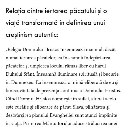
Relația dintre iertarea păcatului și o
viață transformată în definirea unui
creștinism autentic:
„Religia Domnului Hristos însemnează mai mult decât
numai iertarea păcatelor, ea înseamnă îndepărtarea
păcatelor şi umplerea locului rămas liber cu harul
Duhului Sfânt. Înseamnă iluminare spirituală şi bucurie
în Dumnezeu. Ea însemnează o inimă eliberată de eu şi
binecuvântată de prezenţa continuă a Domnului Hristos.
Când Domnul Hristos domneşte în suflet, atunci acolo
este curăţie şi eliberare de păcat. Slava, plinătatea şi
desăvârşirea planului Evangheliei sunt atunci împlinite
în viaţă. Primirea Mântuitorului aduce strălucirea unei