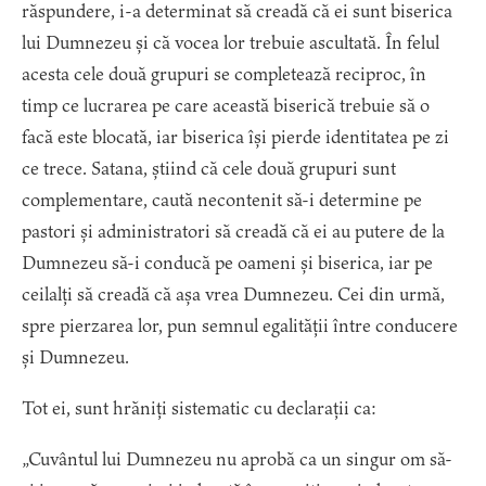
răspundere, i-a determinat să creadă că ei sunt biserica
lui Dumnezeu și că vocea lor trebuie ascultată. În felul
acesta cele două grupuri se completează reciproc, în
timp ce lucrarea pe care această biserică trebuie să o
facă este blocată, iar biserica își pierde identitatea pe zi
ce trece. Satana, știind că cele două grupuri sunt
complementare, caută necontenit să-i determine pe
pastori și administratori să creadă că ei au putere de la
Dumnezeu să-i conducă pe oameni și biserica, iar pe
ceilalți să creadă că așa vrea Dumnezeu. Cei din urmă,
spre pierzarea lor, pun semnul egalității între conducere
și Dumnezeu.
Tot ei, sunt hrăniți sistematic cu declarații ca:
„Cuvântul lui Dumnezeu nu aprobă ca un singur om să-