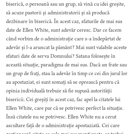
biserică, o persoană sau un grup, să vină cu idei greșite,
să acuze pastorii și administratorii și să producă
dezbinare în biserică. În acest caz, sfaturile de mai sus
date de Ellen White, sunt adevăr ceresc. Dar ce facem
când vorbim de o administrație care s-a îndepărtat de
adevăr și l-a aruncat la pământ? Mai sunt valabile aceste
sfaturi date de serva Domnului? Satana folosește în
această situație, paradigma de mai sus. Dacă un frate sau
un grup de frați, stau la adevăr în timp ce cei din jurul lor
au apostaziat, ei sunt somați să se oprească pentru că
opinia individuală trebuie să fie supusă autorității
bisericii. Cei greșiți în acest caz, fac apel la citatele lui
Ellen White, care par că se potrivesc perfect la situație.
Însă citatele nu se potrivesc. Ellen White nu a cerut
ascultare față de o administrație apostaziată. Cei care