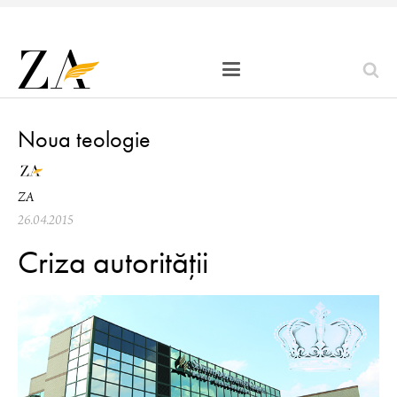
Noua teologie
ZA
26.04.2015
Criza autorității