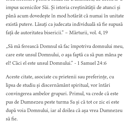
impus ucenicilor Săi. Și istoria creștinătății de atunci și
până acum dovedește în mod hotărât că numai în unitate
există putere. Lăsați ca judecata individuală să fie supusă
față de autoritatea bisericii.” – Mărturii, vol. 4, 19
„Să mă ferească Domnul să fac împotriva domnului meu,
care este unsul Domnului, o aşa faptă ca să pun mâna pe
el! Căci el este unsul Domnului.” - 1 Samuel 24:6
Aceste citate, asociate cu prietenii sau preferințe, cu
lipsa de studiu și discernământ spiritual, vor întări
convingerea ambelor grupuri. Primul, va crede că este
pus de Dumnezeu peste turma Sa și că tot ce zic ei este
după voia Domnului, iar al doilea că așa vrea Dumnezeu
să fie.