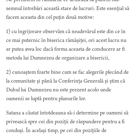
semnul întrebări această stare de lucruri. Este esențial să
facem aceasta din cel puțin două motive:
1) cu îngrijorare observăm că neadevărul este din ce în
ce mai puternic în biserica rămășiței, ori acest lucru nu
ar putea avea loc dacă forma aceasta de conducere ar fi
metoda lui Dumnezeu de organizare a bisericii,
2) cunoaștem foarte bine cum se fac alegerile plecând de
la comunitate și până la Conferința Generală și știm că
Duhul lui Dumnezeu nu este prezent acolo unde
oamenii se luptă pentru planurile lor.
Satana a căutat întotdeauna să-i determine pe oameni să
privească spre cei din poziții de răspundere pentru a fi
conduși. În același timp, pe cei din pozițiile de