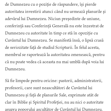
de Dumnezeu cu o poziție de răspundere, își pierde
autoritatea investirii atunci când nu urmează planurile și
adevărul lui Dumnezeu. Niciun președinte de uniune,
conferință sau Conferință Generală nu este înzestrat de
Dumnezeu cu autoritate în timp ce stă în opoziție cu
Cuvântul lui Dumnezeu. Se manifestă însă, o lipsă crasă
de seriozitate față de studiul Scripturii. În felul acesta,
membrul se raportează la autoritatea omenească, pentru
că nu poate vedea că aceasta nu mai umblă după voia lui
Dumnezeu.
Să fie limpede pentru oricine: pastorii, administratorii,
profesorii, care sunt neascultători de Cuvântul lui
Dumnezeu și față de planurile Sale, exprimate atât de
clar în Biblie și Spiritul Profeției, nu au nici o autoritate
asupra poporului ascultător de Cuvântul lui Dumnezeu.