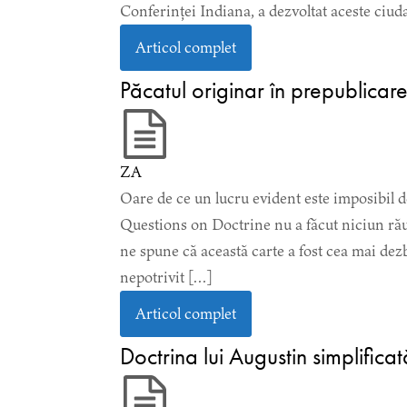
Conferinței Indiana, a dezvoltat aceste ciud
Articol complet
Păcatul originar în prepublicar
ZA
Oare de ce un lucru evident este imposibil d
Questions on Doctrine nu a făcut niciun rău
ne spune că această carte a fost cea mai dezb
nepotrivit […]
Articol complet
Doctrina lui Augustin simplificat