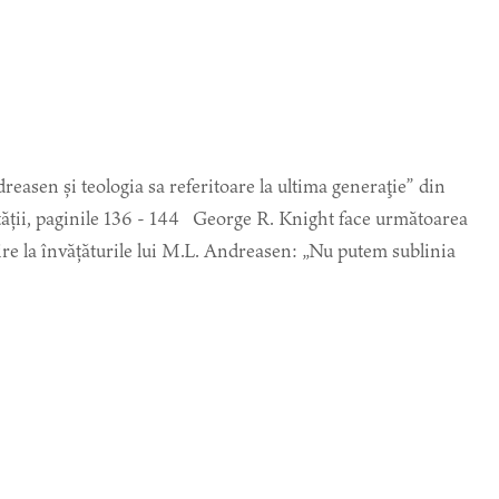
dreasen și teologia sa referitoare la ultima generaţie” din
ității, paginile 136 - 144 George R. Knight face următoarea
vire la învățăturile lui M.L. Andreasen: „Nu putem sublinia