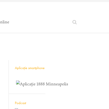
online
Aplicație smartphone
Podcast