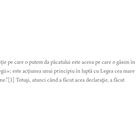
iție pe care o putem da păcatului este aceea pe care o găsim în
gii»; este acțiunea unui principiu în luptă cu Legea cea mare
ne.”[1] Totuşi, atunci când a făcut acea declaraţie, a făcut