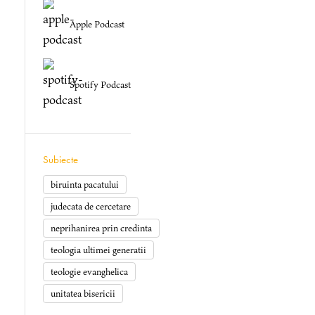
Apple Podcast
Spotify Podcast
Subiecte
biruinta pacatului
judecata de cercetare
neprihanirea prin credinta
teologia ultimei generatii
teologie evanghelica
unitatea bisericii