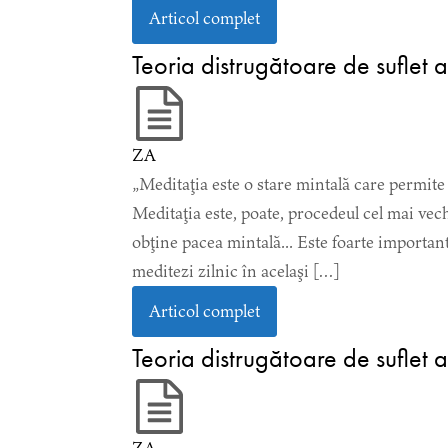
Articol complet
Teoria distrugătoare de suflet a
ZA
„Meditaţia este o stare mintală care permite 
Meditaţia este, poate, procedeul cel mai vechi
obţine pacea mintală... Este foarte important
meditezi zilnic în acelaşi […]
Articol complet
Teoria distrugătoare de suflet a 