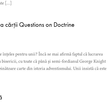
ate […]
ea cărții Questions on Doctrine
e înțeles pentru unii? Încă se mai afirmă faptul că lucrarea
 bisericii, cu toate că până și semi-fordianul George Knight
inătoare carte din istoria adventismului. Unii insistă că este
ă