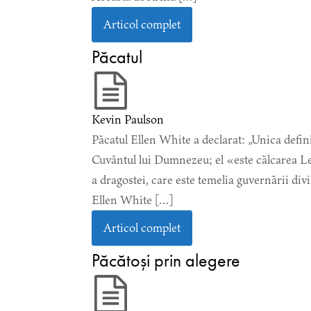
Articol complet
Păcatul
Kevin Paulson
Păcatul Ellen White a declarat: „Unica defin
Cuvântul lui Dumnezeu; el «este călcarea Le
a dragostei, care este temelia guvernării divi
Ellen White […]
Articol complet
Păcătoși prin alegere