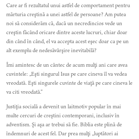
Care ar fi rezultatul unui astfel de comportament pentru
mărturia creştină a unei astfel de persoane? Am putea
noi să considerăm că, dacă un necredincios vede un
creştin făcând oricare dintre aceste lucruri, chiar doar
din când în când, el va accepta acest eşec doar ca pe un
alt exemplu de nedesăvârşire inevitabilă?
Îmi amintesc de un cântec de acum mulţi ani care avea
cuvintele: „Eşti singurul Isus pe care cineva îl va vedea
vreodată. Eşti singurele cuvinte de viaţă pe care cineva le
va citi vreodată.”
Justiţia socială a devenit un laitmotiv popular în mai
multe cercuri de creştini contemporani, inclusiv în
adventism. Şi aşa ar trebui să fie. Biblia este plină de
îndemnuri de acest fel. Dar prea mulţi „luptători ai