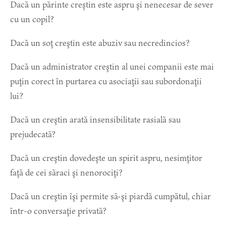
Dacă un părinte creştin este aspru şi nenecesar de sever
cu un copil?
Dacă un soţ creştin este abuziv sau necredincios?
Dacă un administrator creştin al unei companii este mai
puţin corect în purtarea cu asociaţii sau subordonaţii
lui?
Dacă un creştin arată insensibilitate rasială sau
prejudecată?
Dacă un creştin dovedeşte un spirit aspru, nesimţitor
faţă de cei săraci şi nenorociţi?
Dacă un creştin îşi permite să-şi piardă cumpătul, chiar
într-o conversaţie privată?