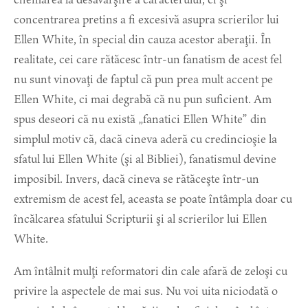
concentrarea pretins a fi excesivă asupra scrierilor lui
Ellen White, în special din cauza acestor aberaţii. În
realitate, cei care rătăcesc într-un fanatism de acest fel
nu sunt vinovaţi de faptul că pun prea mult accent pe
Ellen White, ci mai degrabă că nu pun suficient. Am
spus deseori că nu există „fanatici Ellen White” din
simplul motiv că, dacă cineva aderă cu credincioşie la
sfatul lui Ellen White (şi al Bibliei), fanatismul devine
imposibil. Invers, dacă cineva se rătăceşte într-un
extremism de acest fel, aceasta se poate întâmpla doar cu
încălcarea sfatului Scripturii şi al scrierilor lui Ellen
White.
Am întâlnit mulţi reformatori din cale afară de zeloşi cu
privire la aspectele de mai sus. Nu voi uita niciodată o