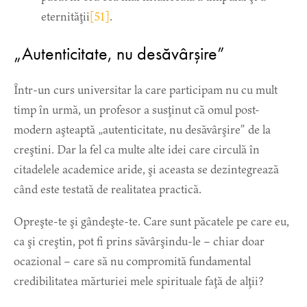
eternităţii
[51]
.
„Autenticitate, nu desăvârşire”
Într-un curs universitar la care participam nu cu mult
timp în urmă, un profesor a susţinut că omul post-
modern aşteaptă „autenticitate, nu desăvârşire” de la
creştini. Dar la fel ca multe alte idei care circulă în
citadelele academice aride, şi aceasta se dezintegrează
când este testată de realitatea practică.
Opreşte-te şi gândeşte-te. Care sunt păcatele pe care eu,
ca şi creştin, pot fi prins săvârşindu-le – chiar doar
ocazional – care să nu compromită fundamental
credibilitatea mărturiei mele spirituale faţă de alţii?