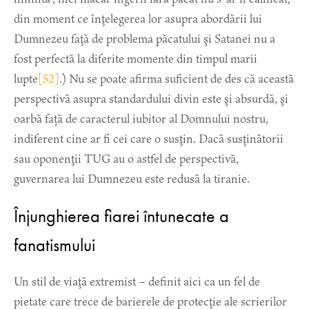
din moment ce înţelegerea lor asupra abordării lui
Dumnezeu faţă de problema păcatului şi Satanei nu a
fost perfectă la diferite momente din timpul marii
lupte
[52]
.) Nu se poate afirma suficient de des că această
perspectivă asupra standardului divin este şi absurdă, şi
oarbă față de caracterul iubitor al Domnului nostru,
indiferent cine ar fi cei care o susţin. Dacă susţinătorii
sau oponenţii TUG au o astfel de perspectivă,
guvernarea lui Dumnezeu este redusă la tiranie.
Înjunghierea fiarei întunecate a
fanatismului
Un stil de viaţă extremist – definit aici ca un fel de
pietate care trece de barierele de protecţie ale scrierilor