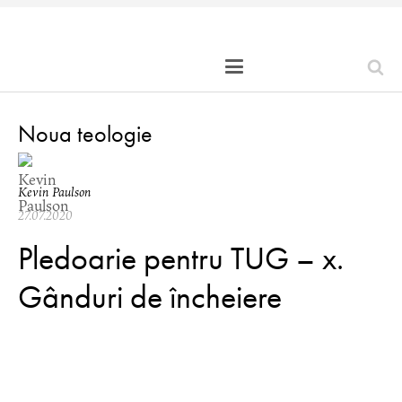
Noua teologie
Kevin Paulson
27.07.2020
Pledoarie pentru TUG – x.
Gânduri de încheiere