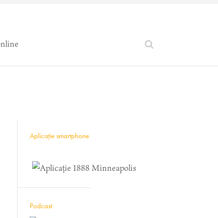
online
Aplicație smartphone
Podcast