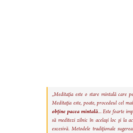
„Meditaţia este o stare mintală care pe
Meditaţia este, poate, procedeul cel mai
obţine pacea mintală
... Este foarte i
să meditezi zilnic în acelaşi loc şi la 
excesivă. Metodele tradiţionale suger