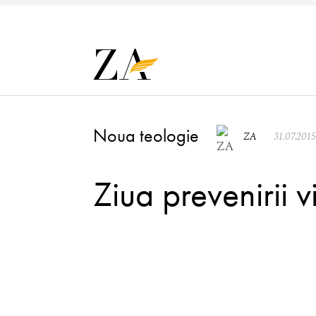
Noua teologie
ZA
31.07.2015
Ziua prevenirii v