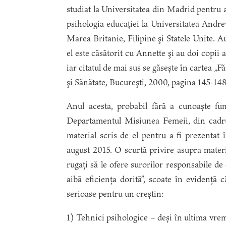
studiat la Universitatea din Madrid pentru a
psihologia educaţiei la Univer­sitatea Andre
Marea Britanie, Filipine şi Statele Unite. Au
el este căsătorit cu Annette şi au doi copii 
iar citatul de mai sus se găsește în cartea „F
şi Sănătate, Bucureşti, 2000, pagina 145-148
Anul acesta, probabil fără a cunoaște fund
Departamentul Misiunea Femeii, din cadr
material scris de el pentru a fi prezentat 
august 2015. O scurtă privire asupra materi
rugați să le ofere surorilor responsabile de
aibă eficiența dorită”, scoate în evidență
serioase pentru un creștin:
1) Tehnici psihologice – deși în ultima vrem