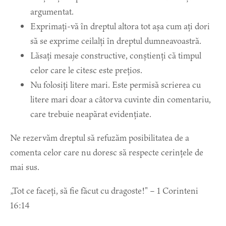
argumentat.
Exprimați-vă în dreptul altora tot așa cum ați dori
să se exprime ceilalți în dreptul dumneavoastră.
Lăsați mesaje constructive, conștienți că timpul
celor care le citesc este prețios.
Nu folosiți litere mari. Este permisă scrierea cu
litere mari doar a câtorva cuvinte din comentariu,
care trebuie neapărat evidențiate.
Ne rezervăm dreptul să refuzăm posibilitatea de a
comenta celor care nu doresc să respecte cerințele de
mai sus.
„Tot ce faceți, să fie făcut cu dragoste!" – 1 Corinteni
16:14