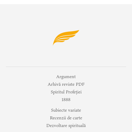
Argument
Arhivă reviste PDF
Spiritul Profeției
1888
Subiecte variate
Recenzii de carte
Dezvoltare spirituală