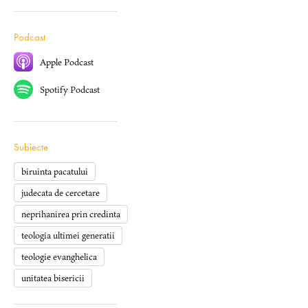
Podcast
Apple Podcast
Spotify Podcast
Subiecte
biruinta pacatului
judecata de cercetare
neprihanirea prin credinta
teologia ultimei generatii
teologie evanghelica
unitatea bisericii