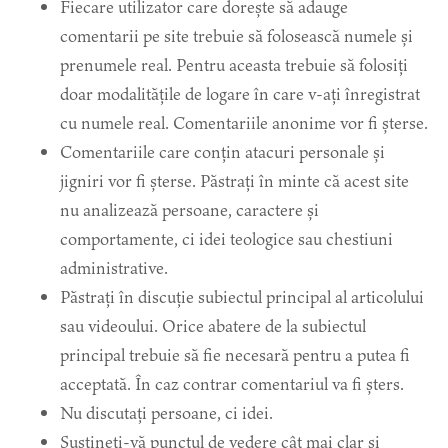
Fiecare utilizator care dorește să adauge
comentarii pe site trebuie să folosească numele și
prenumele real. Pentru aceasta trebuie să folosiți
doar modalitățile de logare în care v-ați înregistrat
cu numele real. Comentariile anonime vor fi șterse.
Comentariile care conțin atacuri personale și
jigniri vor fi șterse. Păstrați în minte că acest site
nu analizează persoane, caractere și
comportamente, ci idei teologice sau chestiuni
administrative.
Păstrați în discuție subiectul principal al articolului
sau videoului. Orice abatere de la subiectul
principal trebuie să fie necesară pentru a putea fi
acceptată. În caz contrar comentariul va fi șters.
Nu discutați persoane, ci idei.
Susțineți-vă punctul de vedere cât mai clar și