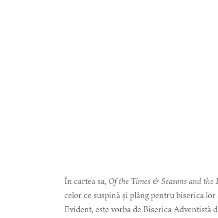
În cartea sa,
Of the Times & Seasons and the D
celor ce suspină și plâng pentru biserica lor 
Evident, este vorba de Biserica Adventistă 