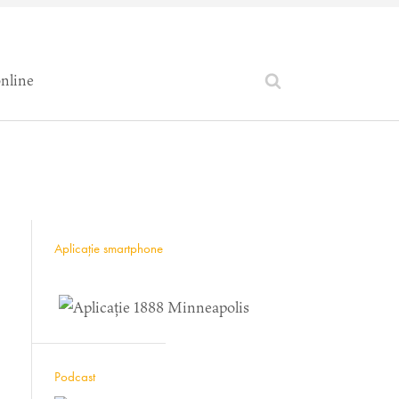
online
Aplicație smartphone
Podcast