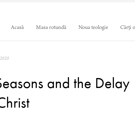
Acasă
Masa rotundă
Noua teologie
Cărți 
.2020
Seasons and the Delay
Christ