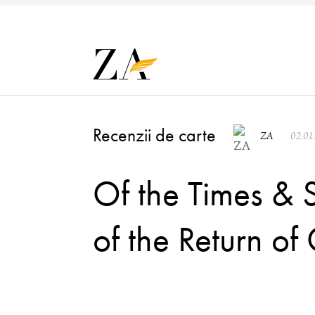
Recenzii de carte
ZA
02.01
Of the Times & 
of the Return of 