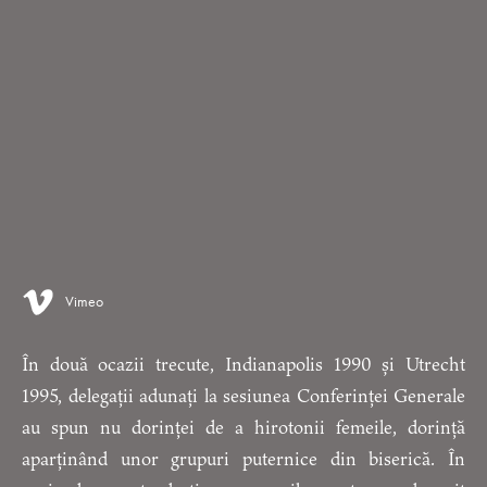
Vimeo
În două ocazii trecute, Indianapolis 1990 și Utrecht
1995, delegații adunați la sesiunea Conferinței Generale
au spun nu dorinței de a hirotonii femeile, dorință
aparținând unor grupuri puternice din biserică. În