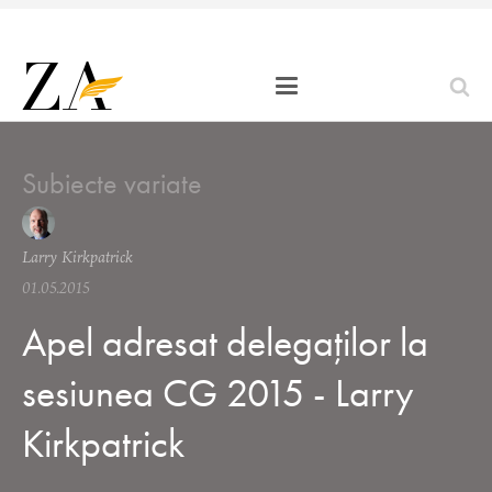
Subiecte variate
Larry Kirkpatrick
01.05.2015
Apel adresat delegaților la
sesiunea CG 2015 - Larry
Kirkpatrick