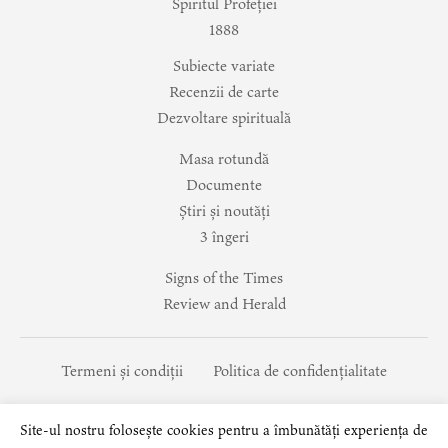
Spiritul Profeției
1888
Subiecte variate
Recenzii de carte
Dezvoltare spirituală
Masa rotundă
Documente
Știri și noutăți
3 îngeri
Signs of the Times
Review and Herald
Termeni și condiții
Politica de confidențialitate
Site-ul nostru folosește cookies pentru a îmbunătăți experiența de