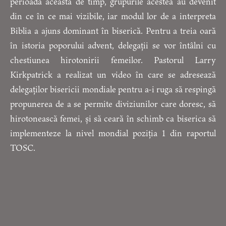
perioada aceasta de timp, grupurile acestea au devenit
din ce în ce mai vizibile, iar modul lor de a interpreta
Biblia a ajuns dominant în biserică. Pentru a treia oară
în istoria poporului advent, delegații se vor întâlni cu
chestiunea hirotonirii femeilor. Pastorul Larry
Kirkpatrick a realizat un video în care se adresează
delegaților bisericii mondiale pentru a-i ruga să respingă
propunerea de a se permite diviziunilor care doresc, să
hirotonească femei, și să ceară în schimb ca biserica să
implementeze la nivel mondial poziția 1 din raportul
TOSC.