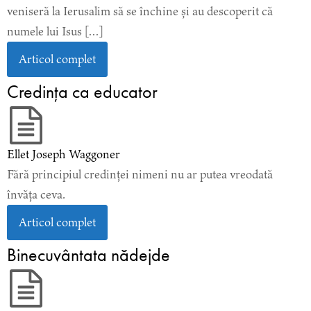
veniseră la Ierusalim să se închine și au descoperit că
numele lui Isus […]
Articol complet
Credinţa ca educator
Ellet Joseph Waggoner
Fără principiul credinței nimeni nu ar putea vreodată
învăța ceva.
Articol complet
Binecuvântata nădejde