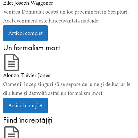
Ellet Joseph Waggoner
Venirea Domnului ocupă un loc proeminent în Scripturi.
Acel eveniment este binecuvântata nădejde
Articol complet
Un formalism mort
Alonzo Trévier Jones
Oamenii încep singuri să se separe de lume și de lucrurile
din lume și dezvoltă astfel un formalism mort.
Articol complet
Fiind îndreptăţiţi