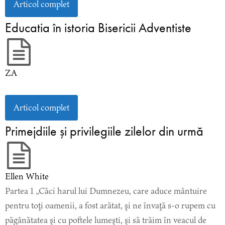
Articol complet
Educatia în istoria Bisericii Adventiste
ZA
Articol complet
Primejdiile şi privilegiile zilelor din urmă
Ellen White
Partea 1 „Căci harul lui Dumnezeu, care aduce mântuire
pentru toţi oamenii, a fost arătat, şi ne învaţă s-o rupem cu
păgânătatea şi cu poftele lumeşti, şi să trăim în veacul de