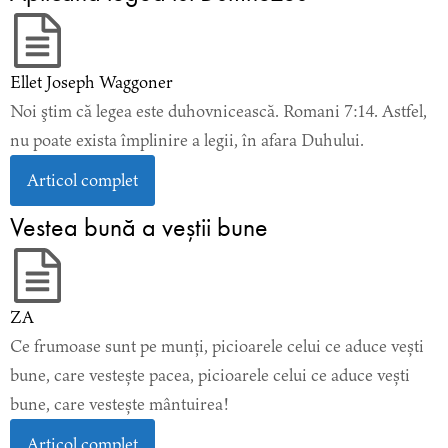
Ellet Joseph Waggoner
Noi ştim că legea este duhovnicească. Romani 7:14. Astfel,
nu poate exista împlinire a legii, în afara Duhului.
Articol complet
Vestea bună a veștii bune
ZA
Ce frumoase sunt pe munți, picioarele celui ce aduce vești
bune, care vestește pacea, picioarele celui ce aduce vești
bune, care vestește mântuirea!
Articol complet