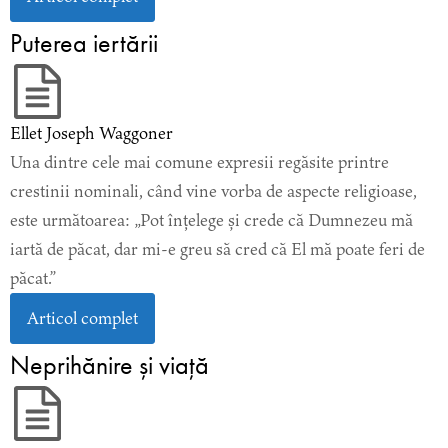
Puterea iertării
Ellet Joseph Waggoner
Una dintre cele mai comune expresii regăsite printre
crestinii nominali, când vine vorba de aspecte religioase,
este următoarea: „Pot înțelege și crede că Dumnezeu mă
iartă de păcat, dar mi-e greu să cred că El mă poate feri de
păcat.”
Articol complet
Neprihănire și viață