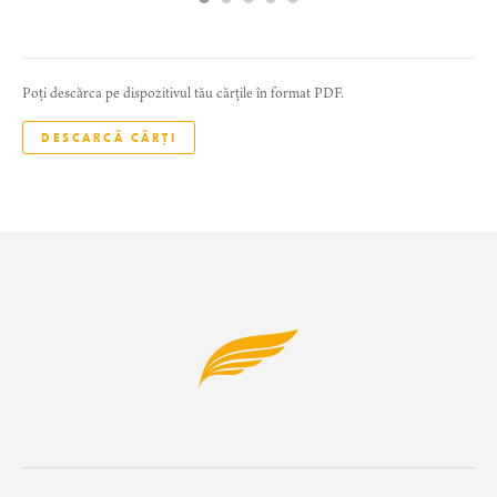
Poți descărca pe dispozitivul tău cărțile în format PDF.
DESCARCĂ CĂRȚI