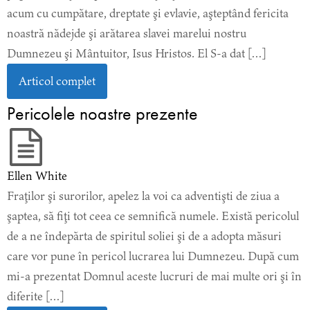
acum cu cumpătare, dreptate şi evlavie, aşteptând fericita
noastră nădejde şi arătarea slavei marelui nostru
Dumnezeu şi Mântuitor, Isus Hristos. El S-a dat […]
Articol complet
Pericolele noastre prezente
Ellen White
Fraţilor şi surorilor, apelez la voi ca adventişti de ziua a
şaptea, să fiţi tot ceea ce semnifică numele. Există pericolul
de a ne îndepărta de spiritul soliei şi de a adopta măsuri
care vor pune în pericol lucrarea lui Dumnezeu. După cum
mi-a prezentat Domnul aceste lucruri de mai multe ori şi în
diferite […]