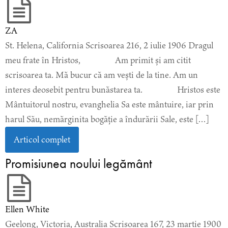
ZA
St. Helena, California Scrisoarea 216, 2 iulie 1906 Dragul
meu frate în Hristos, Am primit și am citit
scrisoarea ta. Mă bucur că am vești de la tine. Am un
interes deosebit pentru bunăstarea ta. Hristos este
Mântuitorul nostru, evanghelia Sa este mântuire, iar prin
harul Său, nemărginita bogăție a îndurării Sale, este […]
Articol complet
Promisiunea noului legământ
Ellen White
Geelong, Victoria, Australia Scrisoarea 167, 23 martie 1900