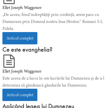
Ellet Joseph Waggoner
„De aceea, fiind îndreptățiți prin credință, avem pace cu
Dumnezeu prin Domnul nostru Isus Hristos.” Romani 5:1,
Fidela.
Articol complet
Ce este evanghelia?
Ellet Joseph Waggoner
Este aceea de a lucra în om lucrările lui Dumnezeu și de a-l
determina să gândească gândurile lui Dumnezeu.
Articol complet
Aplicând legea lui Dumnezeu