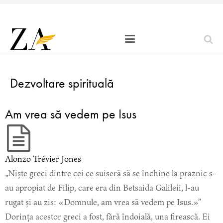
Dezvoltare spirituală
Am vrea să vedem pe Isus
Alonzo Trévier Jones
„Niște greci dintre cei ce suiseră să se închine la praznic s-
au apropiat de Filip, care era din Betsaida Galileii, l-au
rugat și au zis: «Domnule, am vrea să vedem pe Isus.»”
Dorința acestor greci a fost, fără îndoială, una firească. Ei