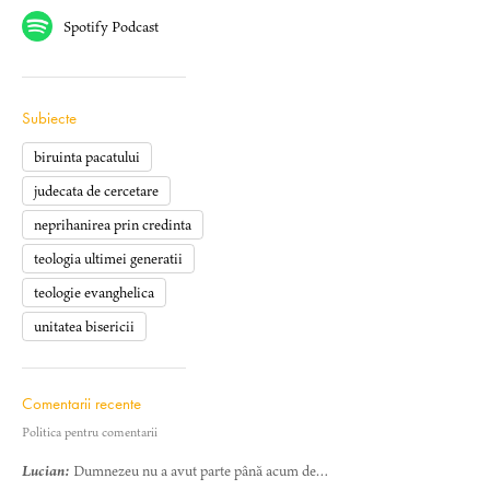
Spotify Podcast
Subiecte
biruinta pacatului
judecata de cercetare
neprihanirea prin credinta
teologia ultimei generatii
teologie evanghelica
unitatea bisericii
Comentarii recente
Politica pentru comentarii
Lucian:
Dumnezeu nu a avut parte până acum de…