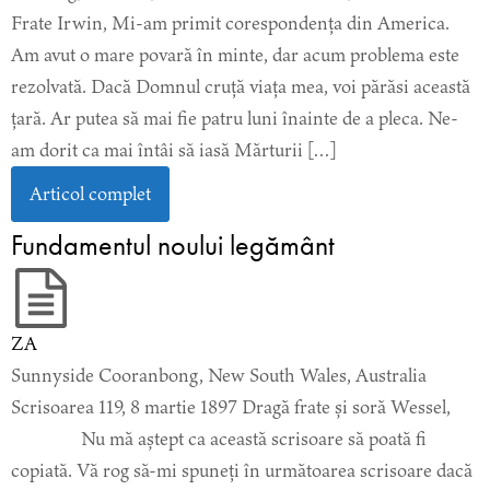
Frate Irwin, Mi-am primit corespondența din America.
Am avut o mare povară în minte, dar acum problema este
rezolvată. Dacă Domnul cruță viața mea, voi părăsi această
țară. Ar putea să mai fie patru luni înainte de a pleca. Ne-
am dorit ca mai întâi să iasă Mărturii […]
Articol complet
Fundamentul noului legământ
ZA
Sunnyside Cooranbong, New South Wales, Australia
Scrisoarea 119, 8 martie 1897 Dragă frate și soră Wessel,
Nu mă aștept ca această scrisoare să poată fi
copiată. Vă rog să-mi spuneți în următoarea scrisoare dacă