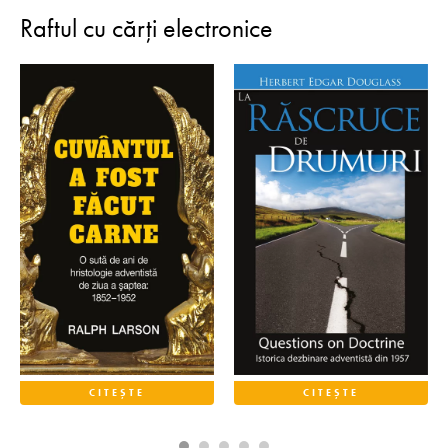
Raftul cu cărți electronice
CITEȘTE
CITEȘTE