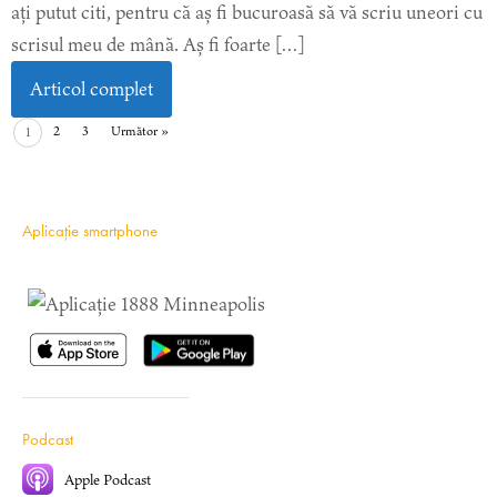
ați putut citi, pentru că aș fi bucuroasă să vă scriu uneori cu
scrisul meu de mână. Aș fi foarte […]
Articol complet
2
3
Următor »
1
Aplicație smartphone
Podcast
Apple Podcast