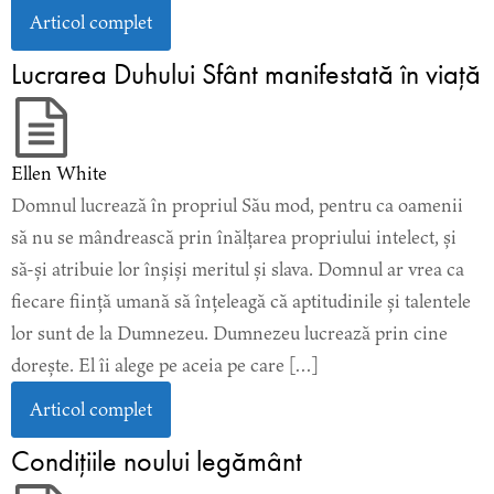
Articol complet
Lucrarea Duhului Sfânt manifestată în viață
Ellen White
Domnul lucrează în propriul Său mod, pentru ca oamenii
să nu se mândrească prin înălțarea propriului intelect, și
să-și atribuie lor înșiși meritul și slava. Domnul ar vrea ca
fiecare ființă umană să înțeleagă că aptitudinile și talentele
lor sunt de la Dumnezeu. Dumnezeu lucrează prin cine
dorește. El îi alege pe aceia pe care […]
Articol complet
Condițiile noului legământ