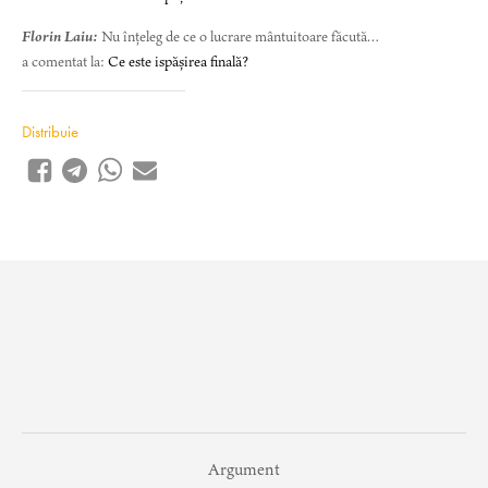
Florin Laiu:
Nu înțeleg de ce o lucrare mântuitoare făcută…
a comentat la:
Ce este ispășirea finală?
Distribuie
Argument