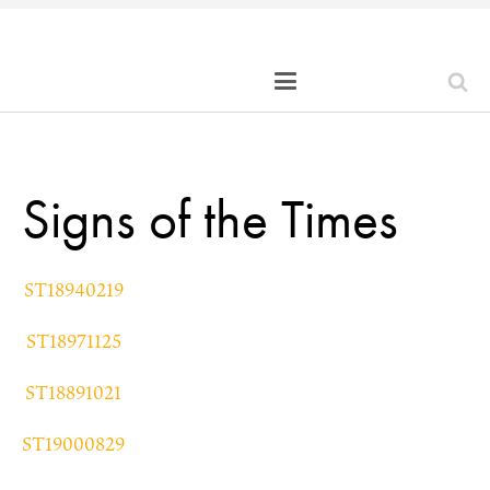
Signs of the Times
ST18940219
ST18971125
ST18891021
ST19000829