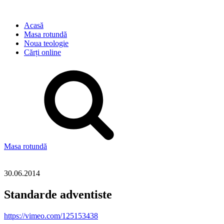
Acasă
Masa rotundă
Noua teologie
Cărți online
Masa rotundă
Standish
30.06.2014
Standarde adventiste
https://vimeo.com/125153438