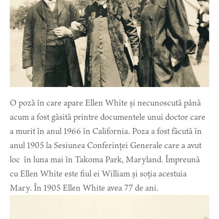
O poză în care apare Ellen White și necunoscută până
acum a fost găsită printre documentele unui doctor care
a murit în anul 1966 în California. Poza a fost făcută în
anul 1905 la Sesiunea Conferinței Generale care a avut
loc în luna mai în Takoma Park, Maryland. Împreună
cu Ellen White este fiul ei William și soția acestuia
Mary. În 1905 Ellen White avea 77 de ani.