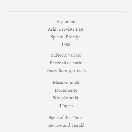
Argument
Arhivă reviste PDF
Spiritul Profeției
1888
Subiecte variate
Recenzii de carte
Dezvoltare spirituală
Masa rotundă
Documente
Știri și noutăți
3 îngeri
Signs of the Times
Review and Herald