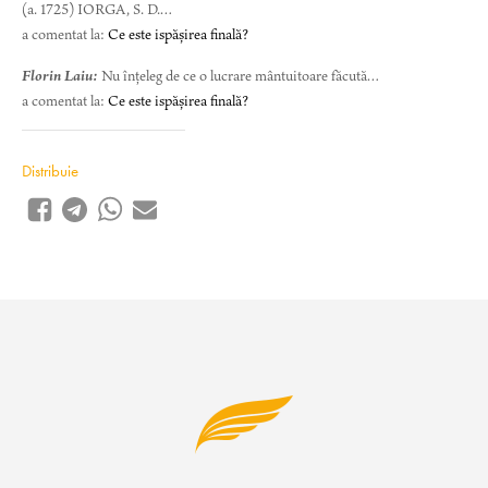
(a. 1725) IORGA, S. D.…
a comentat la:
Ce este ispășirea finală?
Florin Laiu:
Nu înțeleg de ce o lucrare mântuitoare făcută…
a comentat la:
Ce este ispășirea finală?
Distribuie