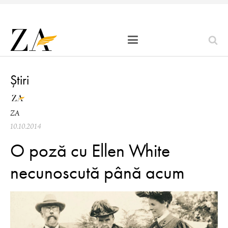
Știri
ZA
10.10.2014
O poză cu Ellen White
necunoscută până acum