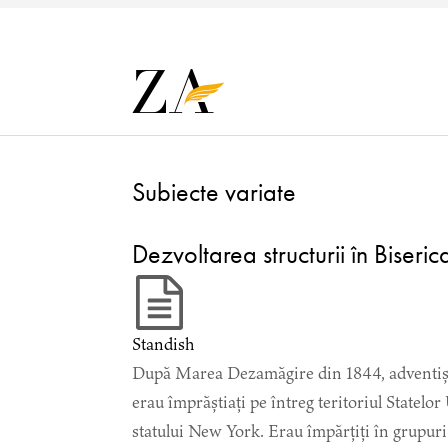
Subiecte variate
Dezvoltarea structurii în Biser
Standish
După Marea Dezamăgire din 1844, adventiștii a
erau împrăștiați pe întreg teritoriul Statelo
statului New York. Erau împărțiți în grupuri