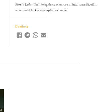
Florin Laiu:
Nu înțeleg de ce o lucrare mântuitoare făcută…
a comentat la:
Ce este ispășirea finală?
Distribuie