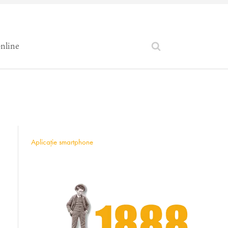
online
Aplicație smartphone