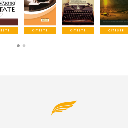
TEȘTE
CITEȘTE
CITEȘTE
CITEȘTE