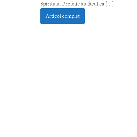
Spiritului Profetic au făcut ca […]
Articol complet