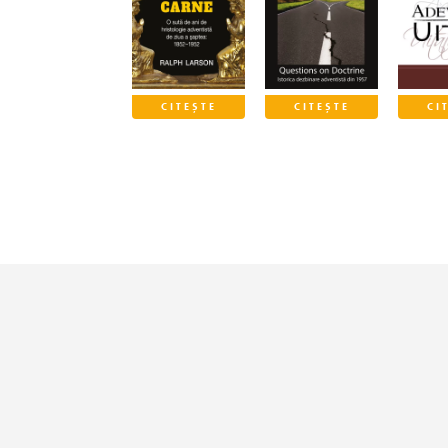
CITEȘTE
CITEȘTE
CI