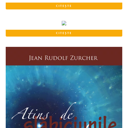
CITEȘTE
CITEȘTE