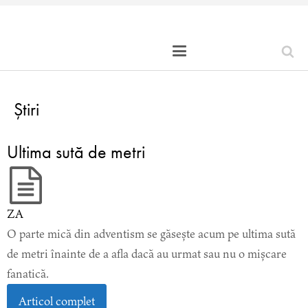
Știri
Ultima sută de metri
ZA
O parte mică din adventism se găsește acum pe ultima sută
de metri înainte de a afla dacă au urmat sau nu o mișcare
fanatică.
Articol complet