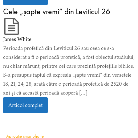
Cele „șapte vremi” din Leviticul 26
James White
Perioada profetică din Leviticul 26 sau ceea ce s-a
considerat a fi o perioadă profetică, a fost obiectul studiului,
nu chiar mărunt, printre cei care prezintă profețiile biblice.
S-a presupus faptul că expresia „șapte vremi” din versetele
18, 21, 24, 28, arată către o perioadă profetică de 2520 de
ani și că această perioadă acoperă […]
Articol complet
Aplicație smartphone