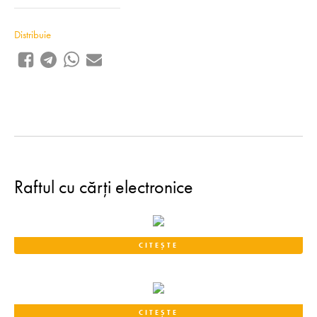
Distribuie
Raftul cu cărți electronice
CITEȘTE
CITEȘTE