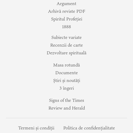
Argument
Arhivă reviste PDF
Spiritul Profeției
1888
Subiecte variate
Recenzii de carte
Dezvoltare spirituală
Masa rotundă
Documente
Știri și noutăți
3 îngeri
Signs of the Times
Review and Herald
Termeni și condiții
Politica de confidențialitate