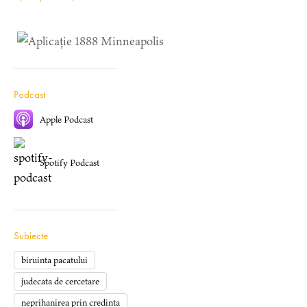
Podcast
Apple Podcast
Spotify Podcast
Subiecte
biruinta pacatului
judecata de cercetare
neprihanirea prin credinta