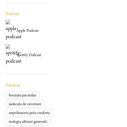
Podcast
Apple Podcast
Spotify Podcast
Subiecte
biruinta pacatului
judecata de cercetare
neprihanirea prin credinta
teologia ultimei generatii