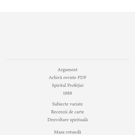
Argument
Arhivă reviste PDF
Spiritul Profeției
1888
Subiecte variate
Recenzii de carte
Dezvoltare spirituală
Masa rotundă