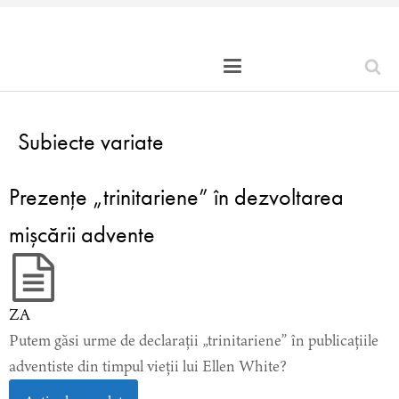
Subiecte variate
Prezențe „trinitariene” în dezvoltarea
mișcării advente
ZA
Putem găsi urme de declarații „trinitariene” în publicațiile
adventiste din timpul vieții lui Ellen White?