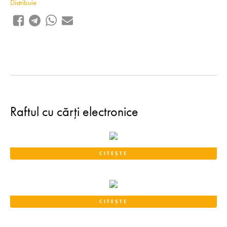
Distribuie
Raftul cu cărți electronice
CITEȘTE
CITEȘTE