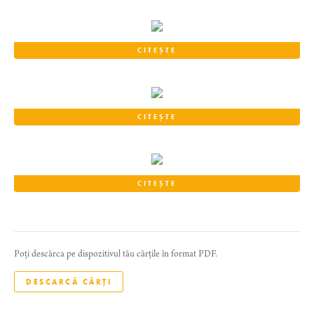
CITEȘTE
CITEȘTE
CITEȘTE
Poți descărca pe dispozitivul tău cărțile în format PDF.
DESCARCĂ CĂRȚI