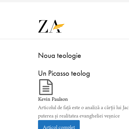
Noua teologie
Un Picasso teolog
Kevin Paulson
Articolul de față este o analiză a cărții lui 
puterea și realitatea evangheliei veșnice
Articol complet