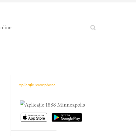
online
Aplicație smartphone