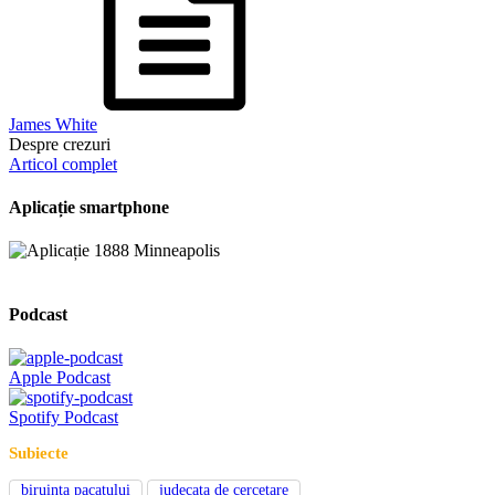
James White
Despre crezuri
Articol complet
Aplicație smartphone
Podcast
Apple Podcast
Spotify Podcast
Subiecte
biruinta pacatului
judecata de cercetare