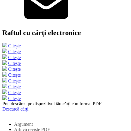
Raftul cu cărți electronice
Citește
Citește
Citește
Citește
Citește
Citește
Citește
Citește
Citește
Citește
Poți descărca pe dispozitivul tău cărțile în format PDF.
Descarcă cărți
Argument
Arhivă reviste PDF