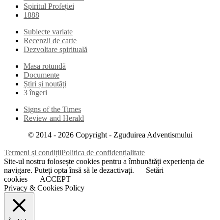
Spiritul Profeției
1888
Subiecte variate
Recenzii de carte
Dezvoltare spirituală
Masa rotundă
Documente
Știri și noutăți
3 îngeri
Signs of the Times
Review and Herald
© 2014 -
2026
Copyright - Zguduirea Adventismului
Termeni și condiții
Politica de confidențialitate
Site-ul nostru folosește cookies pentru a îmbunătăți experiența de
navigare. Puteți opta însă să le dezactivați.
Setări
cookies
ACCEPT
Privacy & Cookies Policy