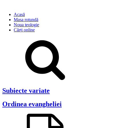
Acasă
Masa rotundă
Noua teologie
Cărți online
Subiecte variate
Ordinea evangheliei