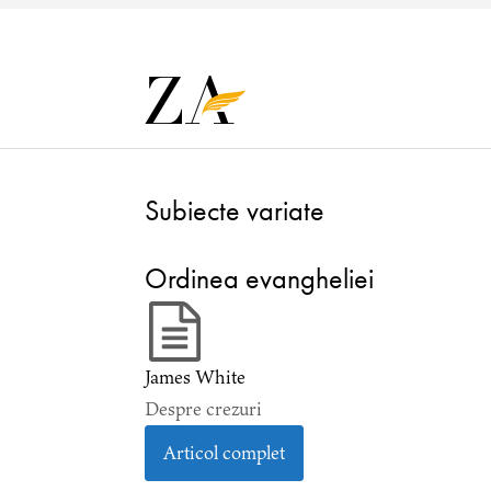
Subiecte variate
Ordinea evangheliei
James White
Despre crezuri
Articol complet