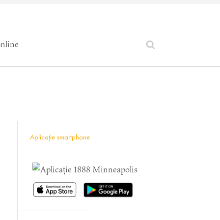
online
Aplicație smartphone