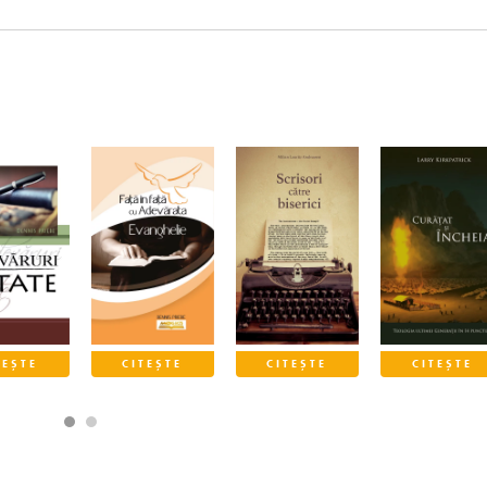
TEȘTE
CITEȘTE
CITEȘTE
CITEȘTE