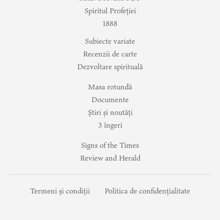
Spiritul Profeției
1888
Subiecte variate
Recenzii de carte
Dezvoltare spirituală
Masa rotundă
Documente
Știri și noutăți
3 îngeri
Signs of the Times
Review and Herald
Termeni și condiții
Politica de confidențialitate