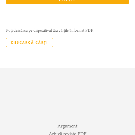
CITEȘTE
Poți descărca pe dispozitivul tău cărțile în format PDF.
DESCARCĂ CĂRȚI
Argument
Arhivă reviste PDF