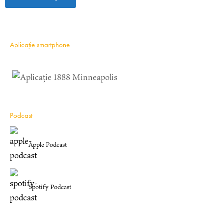
Aplicație smartphone
Podcast
Apple Podcast
Spotify Podcast