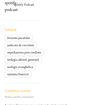
Spotify Podcast
Subiecte
biruinta pacatului
judecata de cercetare
neprihanirea prin credinta
teologia ultimei generatii
teologie evanghelica
unitatea bisericii
Comentarii recente
Politica pentru comentarii