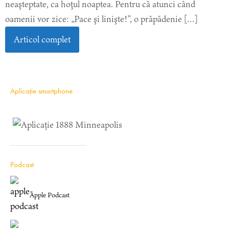
neaşteptate, ca hoţul noaptea. Pentru că atunci când
oamenii vor zice: „Pace şi linişte!”, o prăpădenie […]
Articol complet
Aplicație smartphone
Podcast
Apple Podcast