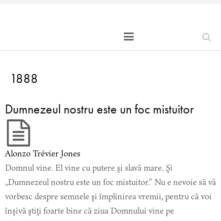
1888
Dumnezeul nostru este un foc mistuitor
Alonzo Trévier Jones
Domnul vine. El vine cu putere şi slavă mare. Şi
„Dumnezeul nostru este un foc mistuitor.” Nu e nevoie să vă
vorbesc despre semnele şi împlinirea vremii, pentru că voi
înşivă ştiţi foarte bine că ziua Domnului vine pe