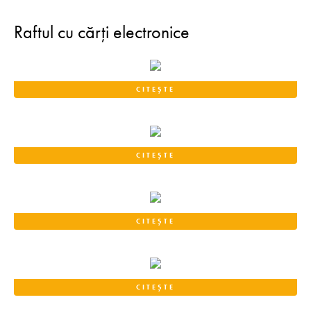
Raftul cu cărți electronice
CITEȘTE
CITEȘTE
CITEȘTE
CITEȘTE