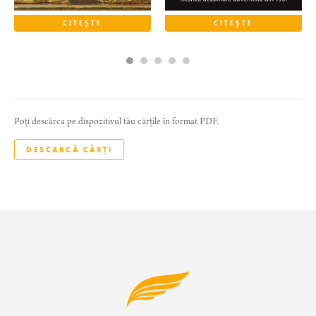
CITEȘTE
CITEȘTE
Poți descărca pe dispozitivul tău cărțile în format PDF.
DESCARCĂ CĂRȚI