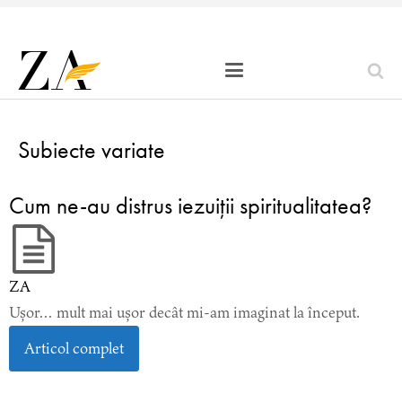
Subiecte variate
Cum ne-au distrus iezuiții spiritualitatea?
ZA
Ușor… mult mai ușor decât mi-am imaginat la început.
Articol complet