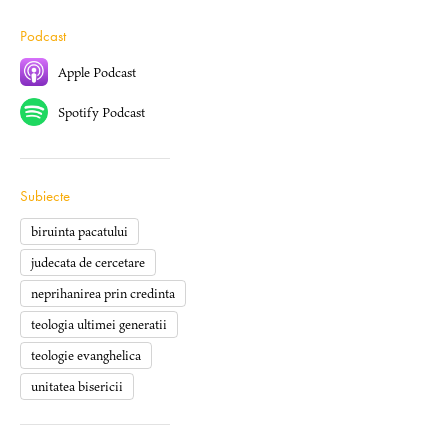
Podcast
Apple Podcast
Spotify Podcast
Subiecte
biruinta pacatului
judecata de cercetare
neprihanirea prin credinta
teologia ultimei generatii
teologie evanghelica
unitatea bisericii