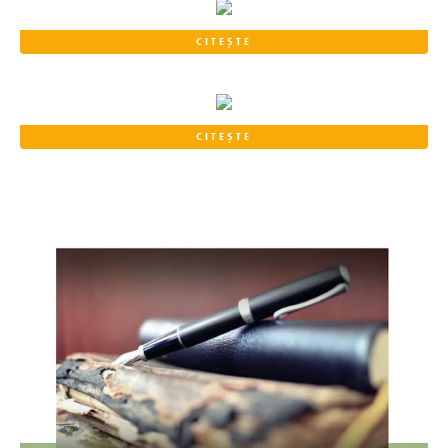
CITEȘTE
CITEȘTE