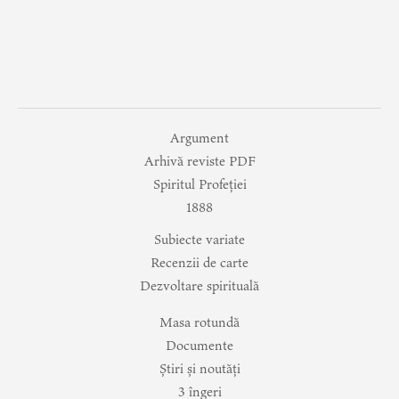
Argument
Arhivă reviste PDF
Spiritul Profeției
1888
Subiecte variate
Recenzii de carte
Dezvoltare spirituală
Masa rotundă
Documente
Știri și noutăți
3 îngeri