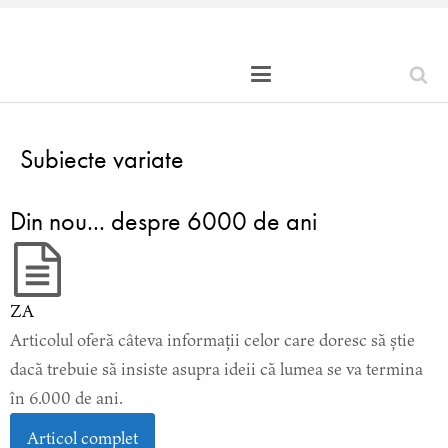
Subiecte variate
Din nou... despre 6000 de ani
ZA
Articolul oferă câteva informații celor care doresc să știe
dacă trebuie să insiste asupra ideii că lumea se va termina
în 6.000 de ani.
Articol complet