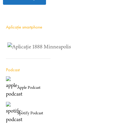
Aplicație smartphone
Podcast
Apple Podcast
Spotify Podcast