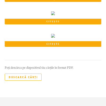
CITEȘTE
CITEȘTE
Poți descărca pe dispozitivul tău cărțile în format PDF.
DESCARCĂ CĂRȚI