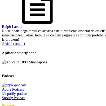
Ralph Larson
Nu se poate nega faptul că aceasta este o problemă disperat de dificilă,
înfricoșătoare. Totuși, trebuie să credem asigurarea spiritului profeției
la problemă.
Articol complet
Aplicație smartphone
Podcast
Apple Podcast
Spotify Podcast
Subiecte