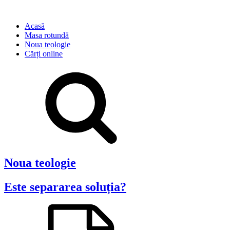
Acasă
Masa rotundă
Noua teologie
Cărți online
Noua teologie
Este separarea soluția?