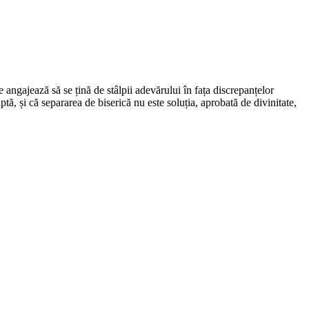
 angajează să se țină de stâlpii adevărului în fața discrepanțelor
tă, și că separarea de biserică nu este soluția, aprobată de divinitate,