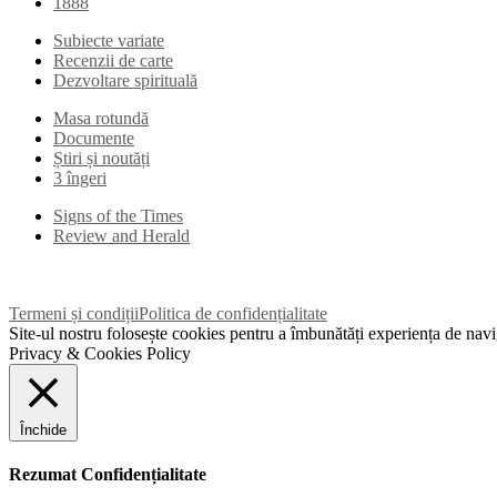
1888
Subiecte variate
Recenzii de carte
Dezvoltare spirituală
Masa rotundă
Documente
Știri și noutăți
3 îngeri
Signs of the Times
Review and Herald
Termeni și condiții
Politica de confidențialitate
Site-ul nostru folosește cookies pentru a îmbunătăți experiența de navig
Privacy & Cookies Policy
Închide
Rezumat Confidențialitate