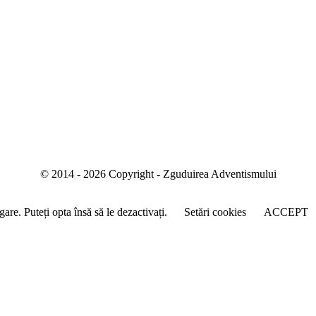
© 2014 -
2026
Copyright - Zguduirea Adventismului
are. Puteți opta însă să le dezactivați.
Setări cookies
ACCEPT