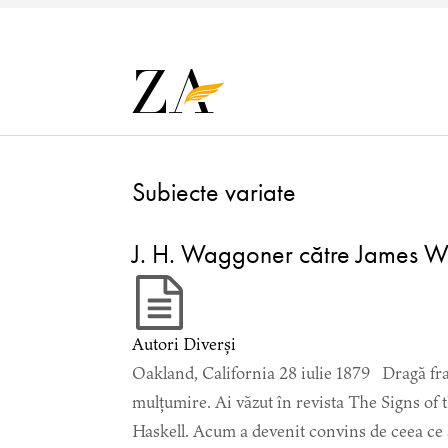
Subiecte variate
J. H. Waggoner către James W
Autori Diverși
Oakland, California 28 iulie 1879 Dragă fra
mulțumire. Ai văzut în revista The Signs of t
Haskell. Acum a devenit convins de ceea ce șt