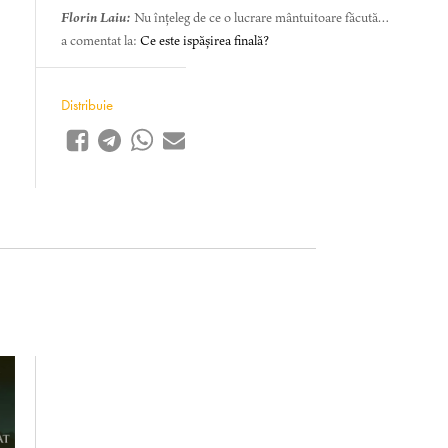
Florin Laiu:
Nu înțeleg de ce o lucrare mântuitoare făcută…
a comentat la:
Ce este ispășirea finală?
Distribuie