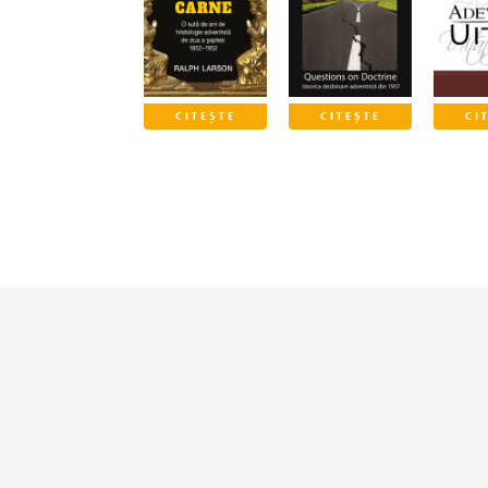
CITEȘTE
CITEȘTE
CI