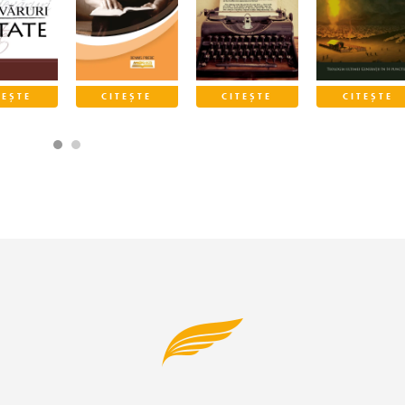
TEȘTE
CITEȘTE
CITEȘTE
CITEȘTE