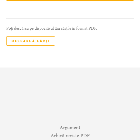
Poți descărca pe dispozitivul tău cărțile în format PDF.
DESCARCĂ CĂRȚI
Argument
Arhivă reviste PDF