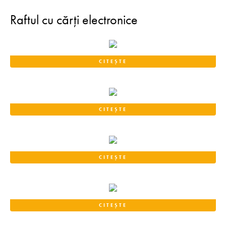
Raftul cu cărți electronice
CITEȘTE
CITEȘTE
CITEȘTE
CITEȘTE