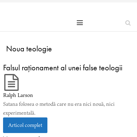
Noua teologie
Falsul raţionament al unei false teologii
Ralph Larson
Satana folosea o metodă care nu era nici nouă, nici
experimentală.
Articol complet