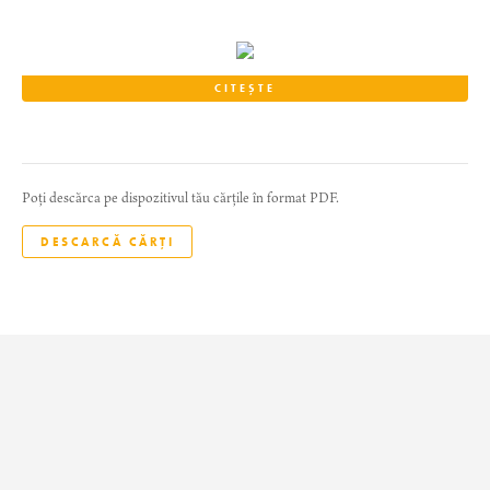
CITEȘTE
Poți descărca pe dispozitivul tău cărțile în format PDF.
DESCARCĂ CĂRȚI