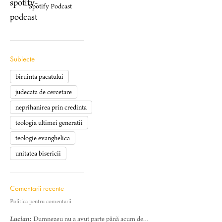
Spotify Podcast
Subiecte
biruinta pacatului
judecata de cercetare
neprihanirea prin credinta
teologia ultimei generatii
teologie evanghelica
unitatea bisericii
Comentarii recente
Politica pentru comentarii
Lucian:
Dumnezeu nu a avut parte până acum de…