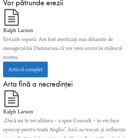
Vor pătrunde erezii
Ralph Larson
Ereziile separă. Am fost avertizați mai dinainte de
mesagerul lui Dumnezeu că vor veni erezii în mijlocul
nostru.
Articol complet
Arta fină a necredinței
Ralph Larson
„Dacă mi te vei alătura – a spus Conradi – te voi face
episcop pentru toată Anglia.” Anii au trecut, și influența