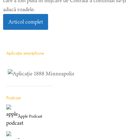
care a fost pusă în mișcare de Conradi a continuat să-și
aducă roadele.
Articol complet
Aplicație smartphone
Podcast
Apple Podcast