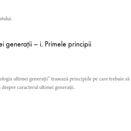
atului.
 generații – i. Primele principii
ologia ultimei generații” trasează principiile pe care trebuie să
 despre caracterul ultimei generații.