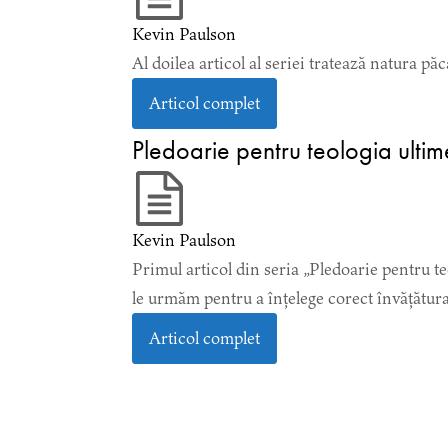
Kevin Paulson
Al doilea articol al seriei tratează natura păc
Articol complet
Pledoarie pentru teologia ultimei
Kevin Paulson
Primul articol din seria „Pledoarie pentru te
le urmăm pentru a înțelege corect învățătura
Articol complet