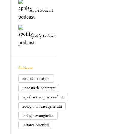
Apple Podcast
Spotify Podcast
Subiecte
biruinta pacatului
judecata de cercetare
neprihanirea prin credinta
teologia ultimei generatii
teologie evanghelica
unitatea bisericii