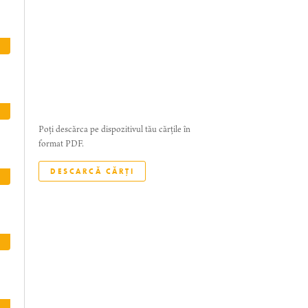
Poți descărca pe dispozitivul tău cărțile în
format PDF.
DESCARCĂ CĂRȚI