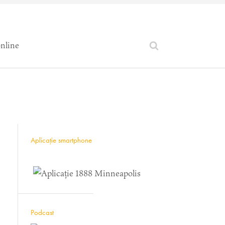
online
Aplicație smartphone
Podcast