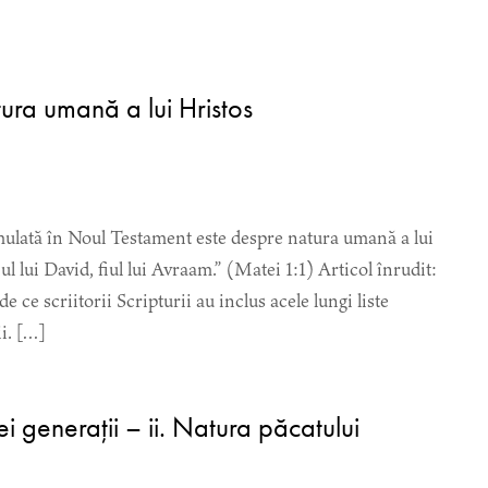
ura umană a lui Hristos
mulată în Noul Testament este despre natura umană a lui
ul lui David, fiul lui Avraam.” (Matei 1:1) Articol înrudit:
e scriitorii Scripturii au inclus acele lungi liste
i. […]
i generații – ii. Natura păcatului